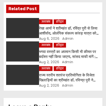
g
Related Post
a
उत्तराखंड
हरिद्वार
t
रेखा आर्या ने श्रीमहंत डॉ. रविंद्र पुरी से लिया
i
आशीर्वाद, ओलंपिक संकल्प कांवड़ यात्रा को
मिला संतों का समर्थन
Aug 6, 2026
Admin
o
उत्तराखंड
हरिद्वार
भगवा वस्त्रों का अपमान किसी भी कीमत पर
n
बर्दाश्त नहीं किया जाएगा, सांसद माफी मांगें :
श्रीमहंत डॉ. रविंद्र पुरी महाराज
Aug 2, 2026
Admin
उत्तराखंड
हरिद्वार
राज्य स्तरीय शतरंज प्रतियोगिता के विजेता
खिलाड़ियों का श्रीमहंत डॉ. रविन्द्र पुरी ने
किया सम्मान
Aug 2, 2026
Admin