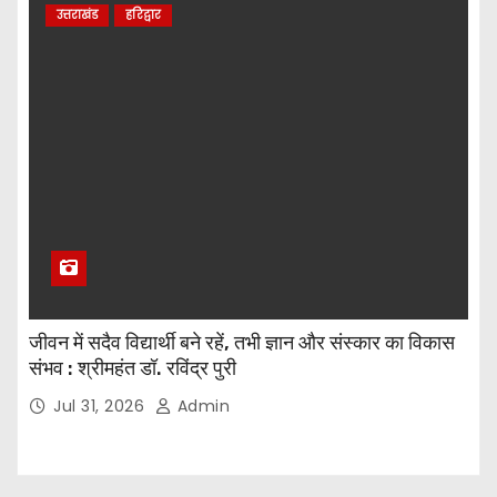
उत्तराखंड
हरिद्वार
जीवन में सदैव विद्यार्थी बने रहें, तभी ज्ञान और संस्कार का विकास
संभव : श्रीमहंत डॉ. रविंद्र पुरी
Jul 31, 2026
Admin