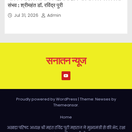
संभव : श्रीमहंत डॉ. रविंद्र पुरी
Jul 31, 2026
Admin
सनातन न्यूज
Proudly powered by WordPress
|
Theme: Newses by
Themeansar
.
Home
अखाड़ा परिषद अध्यक्ष श्री महंत रविंद्र पुरी महाराज ने मुख्यमंत्री से की भेंट, रक्षा