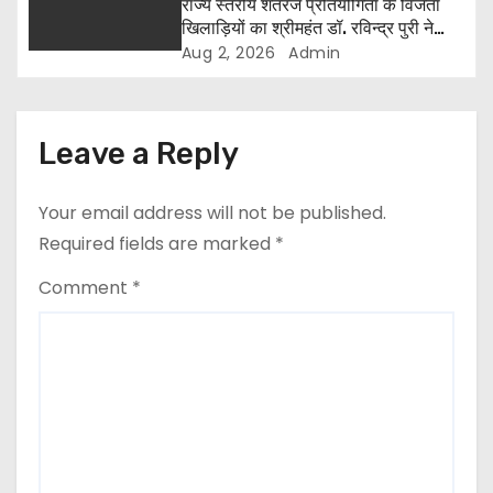
राज्य स्तरीय शतरंज प्रतियोगिता के विजेता
खिलाड़ियों का श्रीमहंत डॉ. रविन्द्र पुरी ने
किया सम्मान
Aug 2, 2026
Admin
Leave a Reply
Your email address will not be published.
Required fields are marked
*
Comment
*