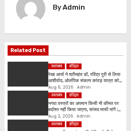
t
By
Admin
n
a
v
i
Related Post
g
उत्तराखंड
हरिद्वार
a
रेखा आर्या ने श्रीमहंत डॉ. रविंद्र पुरी से लिया
आशीर्वाद, ओलंपिक संकल्प कांवड़ यात्रा को
t
मिला संतों का समर्थन
Aug 6, 2026
Admin
उत्तराखंड
हरिद्वार
i
भगवा वस्त्रों का अपमान किसी भी कीमत पर
o
बर्दाश्त नहीं किया जाएगा, सांसद माफी मांगें :
श्रीमहंत डॉ. रविंद्र पुरी महाराज
Aug 2, 2026
Admin
n
उत्तराखंड
हरिद्वार