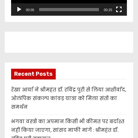
l
00:00
00:25
a
y
e
r
Recent Posts
रेखा आर्या ने श्रीमहंत डॉ. रविंद्र पुरी से लिया आशीर्वाद,
ओलंपिक संकल्प कांवड़ यात्रा को मिला संतों का
समर्थन
भगवा वस्त्रों का अपमान किसी भी कीमत पर बर्दाश्त
नहीं किया जाएगा, सांसद माफी मांगें : श्रीमहंत डॉ.