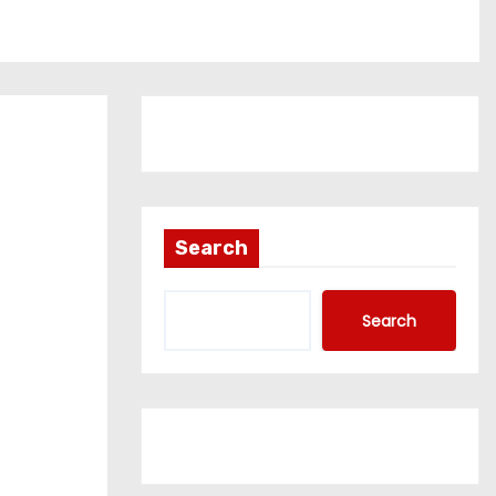
Search
Search