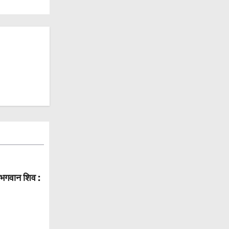
ैं भगवान शिव :