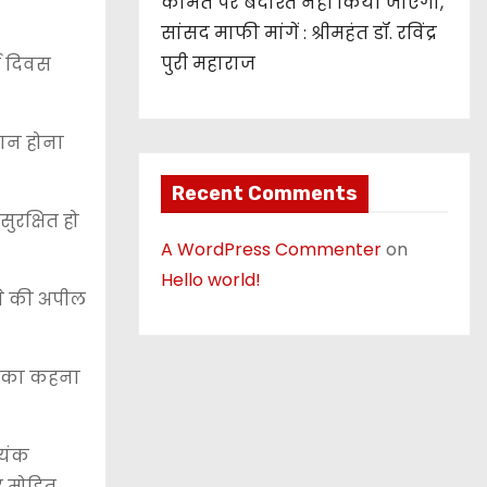
कीमत पर बर्दाश्त नहीं किया जाएगा,
सांसद माफी मांगें : श्रीमहंत डॉ. रविंद्र
पुरी महाराज
्य दिवस
ाधान होना
Recent Comments
सुरक्षित हो
A WordPress Commenter
on
Hello world!
ने की अपील
यन का कहना
मयंक
र मोहित