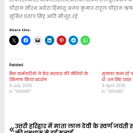
चौहान सौरभ अरोरा हिमांशु अजय कुमार राहुल चौहान ऋष
सुमित प्रताप सिंह आदि मौजूद रहे
Share this:
Related
बैंक कर्मचारियों ने केंद्र सरकार की नीतियों के
मुनाफा कमा रहे पर्
खिलाफ किया प्रदर्शन
डॉ. धन सिंह रावत
9 July 2025
9 April 2025
In "उत्तराखंड"
In "उत्तराखंड"
उत्तरी हरिद्वार में माता लाल देवी के स्वर्ण जयंती
P