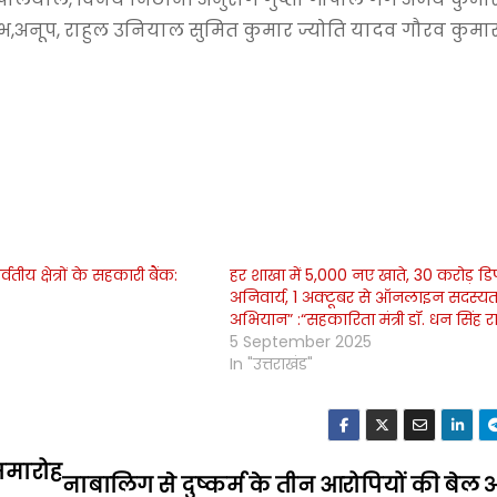
भ,अनूप, राहुल उनियाल सुमित कुमार ज्योति यादव गौरव कुमा
वतीय क्षेत्रों के सहकारी बैंक:
हर शाखा में 5,000 नए खाते, 30 करोड़ ड
अनिवार्य, 1 अक्टूबर से ऑनलाइन सदस्यत
अभियान” :“सहकारिता मंत्री डॉ. धन सिंह 
5 September 2025
In "उत्तराखंड"
 समारोह
नाबालिग से दुष्कर्म के तीन आरोपियों की बेल अर्