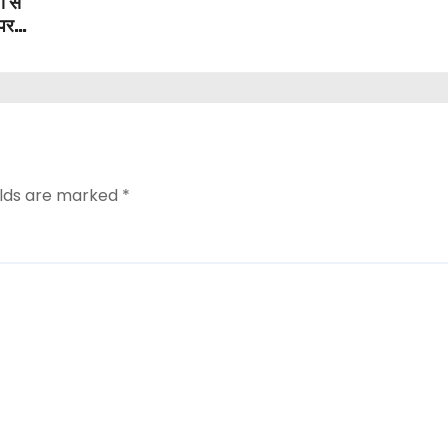
ी से
 पर
elds are marked
*