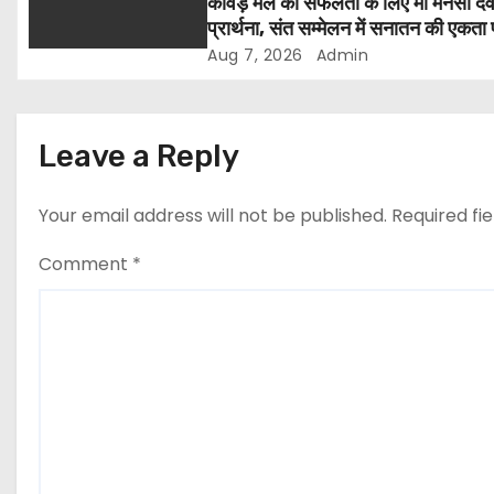
i
कांवड़ मेले की सफलता के लिए मां मनसा देव
प्रार्थना, संत सम्मेलन में सनातन की एकता
o
मंथन
Aug 7, 2026
Admin
n
Leave a Reply
Your email address will not be published.
Required fi
Comment
*