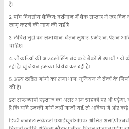
है।
2. पाँच दिवसीय बैंकिंग: वर्तमान में बैंक सप्ताह में छह दिन 
लागू करने की मांग की गई है।
3. लंबित मुद्दों का समाधान: वेतन सुधार, प्रमोशन, पेंशन आ
चाहिए।
4. नौकरियों की आउटसोर्सिंग बंद करें: बैंकों में स्थायी पदो
रही है। यूनियन इसका विरोध कर रही है।
5. अन्य लंबित मांगों का समाधान: यूनियन ने बैंकों के 
की है।
इस राष्ट्रव्यापी हड़ताल का असर आम ग्राहकों पर भी पड़ेगा
है कि यदि उनकी मांगें नहीं मानी गईं, तो भविष्य में और कड
डिप्टी जनरल सेक्रेटरी एआईयूबीओएफ शोभित शर्मा,पीएनबी मंडल 
तिवारी,ज्योति, अंकिता,सौरभ,प्रतीक, शिवम राजपूत,प्रदी