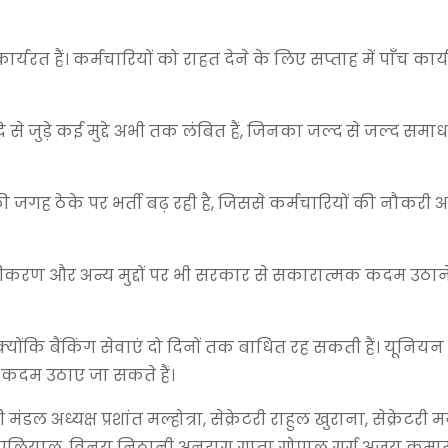
कार्यरत हैं। कर्मचारियों को राहत देने के लिए सप्ताह में पाँच कार
दि से जुड़े कई मुद्दे अभी तक लंबित हैं, जिनका जल्द से जल्द सम
ं की जगह ठेके पर भर्ती बढ़ रही है, जिससे कर्मचारियों की नौकरी अ
निजीकरण और अन्य मुद्दों पर भी सरकार से सकारात्मक कदम उठा
, क्योंकि बैंकिंग सेवाएं दो दिनों तक बाधित रह सकती हैं। यूनि
़े कदम उठाए जा सकते हैं।
अध्यक्ष प्रशांत मल्होत्रा, सेक्रेटरी राहुल खुराना, सेक्रेटरी 
प थपलियाल, विनय निठानी अनुराग गुप्ता गोपाल गर्ग अजय कुमा