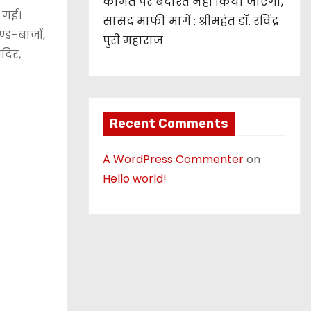
कीमत पर बर्दाश्त नहीं किया जाएगा,
 गई।
सांसद माफी मांगें : श्रीमहंत डॉ. रविंद्र
्ड-बाजों,
पुरी महाराज
ंदिर,
Recent Comments
A WordPress Commenter
on
Hello world!