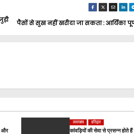
ुड़ी
पैसों से सुख नहीं खरीदा जा सकता : आर्यिका पूर
उत्तराखंड
हरिद्वार
र और
कांवड़ियों की सेवा से प्रसन्न होते ह