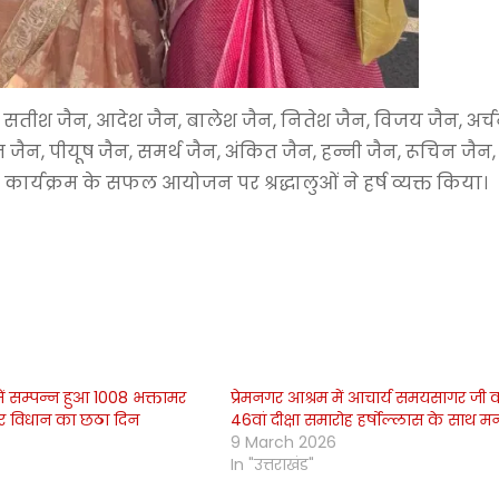
ी सतीश जैन, आदेश जैन, बालेश जैन, नितेश जैन, विजय जैन, अर्च
त जैन, पीयूष जैन, समर्थ जैन, अंकित जैन, हन्नी जैन, रूचिन जैन,
ार्यक्रम के सफल आयोजन पर श्रद्धालुओं ने हर्ष व्यक्त किया।
ं सम्पन्न हुआ 1008 भक्तामर
प्रेमनगर आश्रम में आचार्य समयसागर जी 
षर विधान का छठा दिन
46वां दीक्षा समारोह हर्षोल्लास के साथ म
9 March 2026
In "उत्तराखंड"