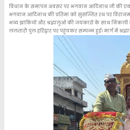
विधान के समापन अवसर पर भगवान आदिनाथ जी की एक भव
भगवान आदिनाथ की प्रतिमा को सुसज्जित रथ पर विराजमान क
भव्य झांकियों और श्रद्धालुओं की जयकारों के साथ निकली यह
ललतारौ पुल हरिद्वार पर पहुंचकर सम्पन्न हुई। मार्ग में श्रद