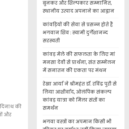
बुनकर और शिल्पकार सम्मानित,
स्थानीय उत्पाद अपनाने का आह्वान
कांवड़ियों की सेवा से प्रसन्न होते हैं
भगवान शिव : स्वामी दुर्गेशानन्द
सरस्वती
कांवड़ मेले की सफलता के लिए मां
मनसा देवी से प्रार्थना, संत सम्मेलन
में सनातन की एकता पर मंथन
रेखा आर्या ने श्रीमहंत डॉ. रविंद्र पुरी से
लिया आशीर्वाद, ओलंपिक संकल्प
कांवड़ यात्रा को मिला संतों का
 आदिनाथ की
समर्थन
नों और
भगवा वस्त्रों का अपमान किसी भी