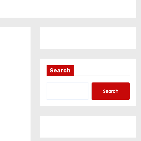
Search
Search