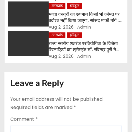
t
उत्तराखंड
हरिद्वार
i
भगवा वस्त्रों का अपमान किसी भी कीमत पर
बर्दाश्त नहीं किया जाएगा, सांसद माफी मांगें :
o
श्रीमहंत डॉ. रविंद्र पुरी महाराज
Aug 2, 2026
Admin
उत्तराखंड
हरिद्वार
n
राज्य स्तरीय शतरंज प्रतियोगिता के विजेता
खिलाड़ियों का श्रीमहंत डॉ. रविन्द्र पुरी ने
किया सम्मान
Aug 2, 2026
Admin
Leave a Reply
Your email address will not be published.
Required fields are marked
*
Comment
*