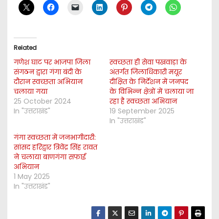
Related
गणेश घाट पर भाजपा जिला
स्वच्छता ही सेवा पखवाड़ा के
संगठन द्वारा गंगा बंदी के
अंतर्गत जिलाधिकारी मयूर
दौरान स्वच्छता अभियान
दीक्षित के निर्देशन में जनपद
चलाया गया
के विभिन्न क्षेत्रों में चलाया जा
25 October 2024
रहा है स्वच्छता अभियान
In "उत्तराखंड"
19 September 2025
In "उत्तराखंड"
गंगा स्वच्छता में जनभागीदारी:
सांसद हरिद्वार त्रिवेंद्र सिंह रावत
ने चलाया बाणगंगा सफाई
अभियान
1 May 2025
In "उत्तराखंड"