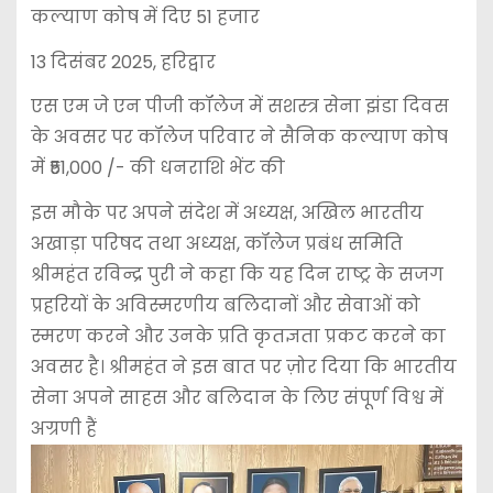
कल्याण कोष में दिए 51 हजार
13 दिसंबर 2025, हरिद्वार
एस एम जे एन पीजी कॉलेज में सशस्त्र सेना झंडा दिवस
के अवसर पर कॉलेज परिवार ने सैनिक कल्याण कोष
में ₹51,000 /- की धनराशि भेंट की
इस मौके पर अपने संदेश में अध्यक्ष, अखिल भारतीय
अखाड़ा परिषद तथा अध्यक्ष, कॉलेज प्रबंध समिति
श्रीमहंत रविन्द्र पुरी ने कहा कि यह दिन राष्ट्र के सजग
प्रहरियों के अविस्मरणीय बलिदानों और सेवाओं को
स्मरण करने और उनके प्रति कृतज्ञता प्रकट करने का
अवसर है। श्रीमहंत ने इस बात पर ज़ोर दिया कि भारतीय
सेना अपने साहस और बलिदान के लिए संपूर्ण विश्व में
अग्रणी हैं