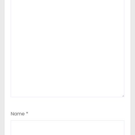
Name
*