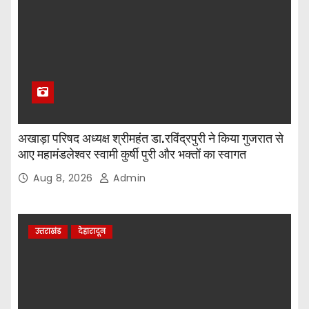
अखाड़ा परिषद अध्यक्ष श्रीमहंत डा.रविंद्रपुरी ने किया गुजरात से
आए महामंडलेश्वर स्वामी कुर्षी पुरी और भक्तों का स्वागत
Aug 8, 2026
Admin
उत्तराखंड
देहारादून