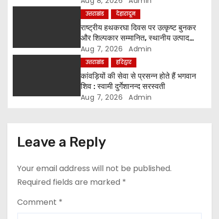
Aug 8, 2026
Admin
i
उत्तराखंड
देहारादून
o
राष्ट्रीय हथकरघा दिवस पर उत्कृष्ट बुनकर
और शिल्पकार सम्मानित, स्थानीय उत्पाद
n
अपनाने का आह्वान
Aug 7, 2026
Admin
उत्तराखंड
हरिद्वार
कांवड़ियों की सेवा से प्रसन्न होते हैं भगवान
शिव : स्वामी दुर्गेशानन्द सरस्वती
Aug 7, 2026
Admin
Leave a Reply
Your email address will not be published.
Required fields are marked
*
Comment
*