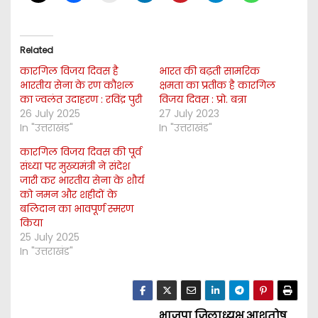
Related
कारगिल विजय दिवस है
भारत की बढ़ती सामरिक
भारतीय सेना के रण कौशल
क्षमता का प्रतीक है कारगिल
का ज्वलंत उदाहरण : रविंद्र पुरी
विजय दिवस : प्रो. बत्रा
26 July 2025
27 July 2023
In "उत्तराखंड"
In "उत्तराखंड"
कारगिल विजय दिवस की पूर्व
संध्या पर मुख्यमंत्री ने संदेश
जारी कर भारतीय सेना के शौर्य
को नमन और शहीदों के
बलिदान का भावपूर्ण स्मरण
किया
25 July 2025
In "उत्तराखंड"
भाजपा जिलाध्यक्ष आशुतोष