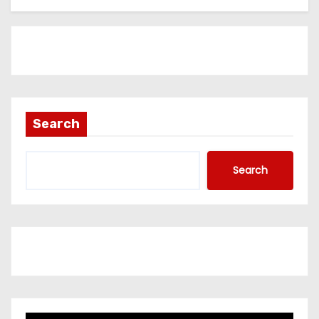
Search
Search