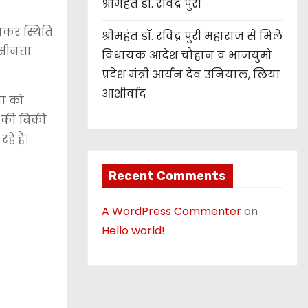
श्रीमहंत डॉ. रविंद्र पुरी
ंचकर स्थिति
श्रीमहंत डॉ. रविंद्र पुरी महाराज से मिले
ासीनता
विधायक आदेश चौहान व भाजयुमो
प्रदेश मंत्री आर्यन देव उनियाल, लिया
आशीर्वाद
वा को
 की बिक्री
े हैं।
Recent Comments
A WordPress Commenter
on
Hello world!