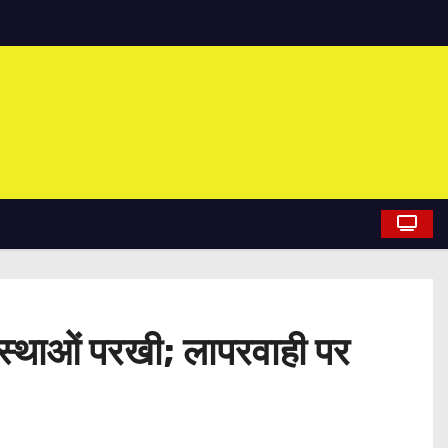
्यवस्थाओं परखी; लापरवाही पर