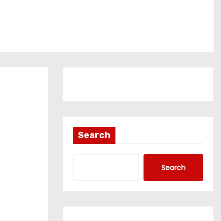
Search
Search