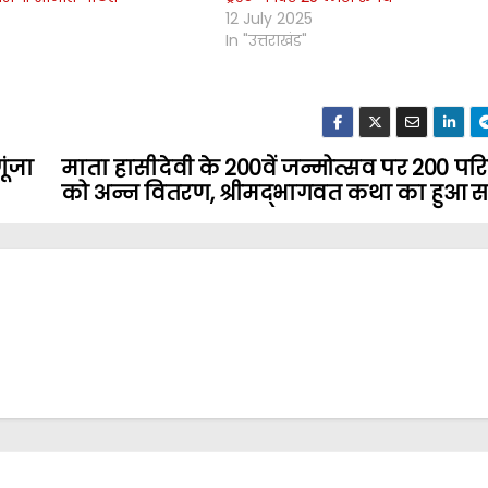
12 July 2025
In "उत्तराखंड"
ूंजा
माता हासीदेवी के 200वें जन्मोत्सव पर 200 परि
को अन्न वितरण, श्रीमद्भागवत कथा का हुआ