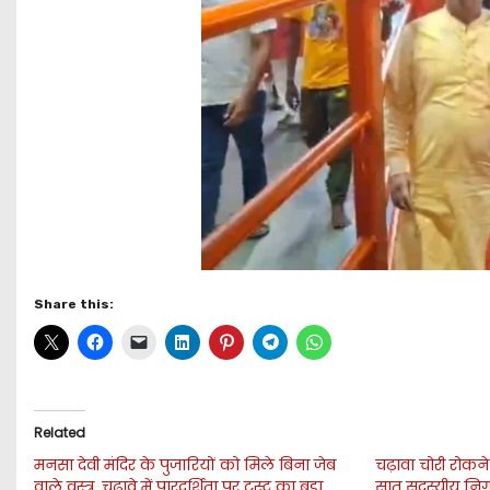
Share this:
Related
मनसा देवी मंदिर के पुजारियों को मिले बिना जेब
चढ़ावा चोरी रोकने
वाले वस्त्र, चढ़ावे में पारदर्शिता पर ट्रस्ट का बड़ा
सात सदस्यीय नि