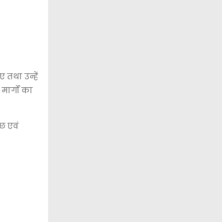
 तथा उन्हें
ार्गों का
्छ एवं