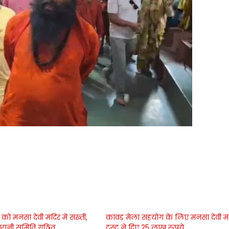
 को मनसा देवी मंदिर में सख्ती,
कांवड़ मेला सहयोग के लिए मनसा देवी मं
गरानी समिति गठित
ट्रस्ट ने दिए 25 लाख रुपये