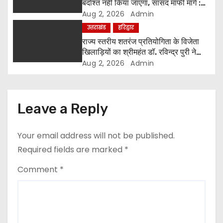
बर्दाश्त नहीं किया जाएगा, सांसद माफी मांगें :
n
श्रीमहंत डॉ. रविंद्र पुरी महाराज
Aug 2, 2026
Admin
उत्तराखंड
हरिद्वार
राज्य स्तरीय शतरंज प्रतियोगिता के विजेता
खिलाड़ियों का श्रीमहंत डॉ. रविन्द्र पुरी ने
किया सम्मान
Aug 2, 2026
Admin
Leave a Reply
Your email address will not be published.
Required fields are marked
*
Comment
*