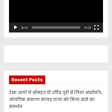
e
o
P
l
00:00
00:25
a
y
e
r
Recent Posts
रेखा आर्या ने श्रीमहंत डॉ. रविंद्र पुरी से लिया आशीर्वाद,
ओलंपिक संकल्प कांवड़ यात्रा को मिला संतों का
समर्थन