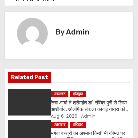
s
t
n
By
Admin
a
v
i
g
Related Post
a
उत्तराखंड
हरिद्वार
t
रेखा आर्या ने श्रीमहंत डॉ. रविंद्र पुरी से लिया
आशीर्वाद, ओलंपिक संकल्प कांवड़ यात्रा को
i
मिला संतों का समर्थन
Aug 6, 2026
Admin
उत्तराखंड
हरिद्वार
o
भगवा वस्त्रों का अपमान किसी भी कीमत पर