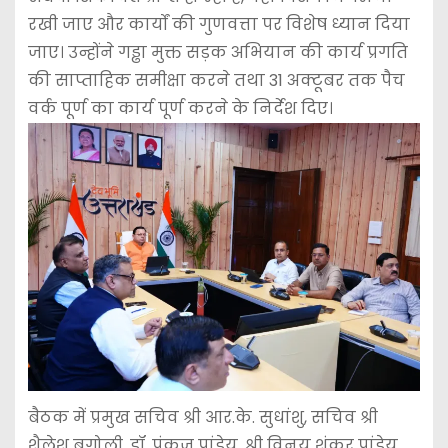
रखी जाए और कार्यों की गुणवत्ता पर विशेष ध्यान दिया
जाए। उन्होंने गड्ढा मुक्त सड़क अभियान की कार्य प्रगति
की साप्ताहिक समीक्षा करने तथा 31 अक्टूबर तक पैच
वर्क पूर्ण का कार्य पूर्ण करने के निर्देश दिए।
बैठक में प्रमुख सचिव श्री आर.के. सुधांशु, सचिव श्री
शैलेश बगोली, डॉ. पंकज पांडेय, श्री विनय शंकर पांडेय,