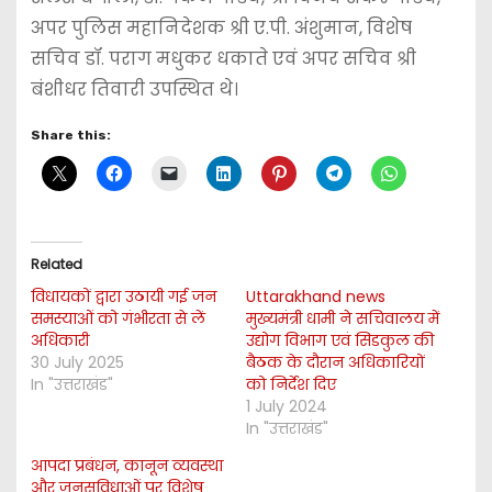
अपर पुलिस महानिदेशक श्री ए.पी. अंशुमान, विशेष
सचिव डॉ. पराग मधुकर धकाते एवं अपर सचिव श्री
बंशीधर तिवारी उपस्थित थे।
Share this:
Related
विधायकों द्वारा उठायी गई जन
Uttarakhand news
समस्याओं को गंभीरता से लें
मुख्यमंत्री धामी ने सचिवालय में
अधिकारी
उद्योग विभाग एवं सिडकुल की
30 July 2025
बैठक के दौरान अधिकारियों
In "उत्तराखंड"
को निर्देश दिए
1 July 2024
In "उत्तराखंड"
आपदा प्रबंधन, कानून व्यवस्था
और जनसुविधाओं पर विशेष