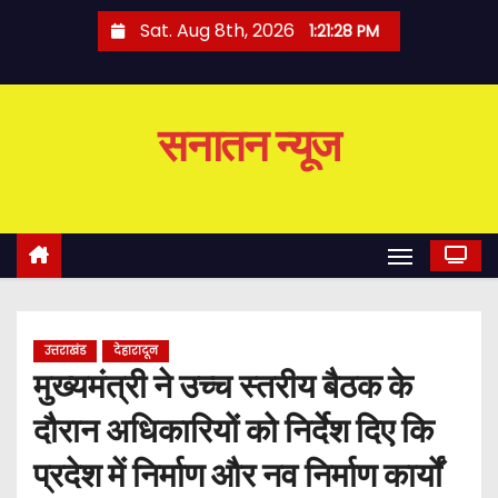
S
Sat. Aug 8th, 2026
1:21:29 PM
k
i
p
सनातन न्यूज
t
o
c
o
n
t
e
उत्तराखंड
देहारादून
n
मुख्यमंत्री ने उच्च स्तरीय बैठक के
t
दौरान अधिकारियों को निर्देश दिए कि
प्रदेश में निर्माण और नव निर्माण कार्यों