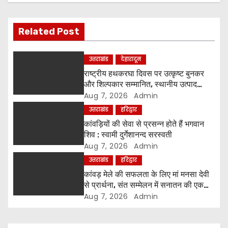
i
g
Related Post
a
उत्तराखंड
देहारादून
t
राष्ट्रीय हथकरघा दिवस पर उत्कृष्ट बुनकर
i
और शिल्पकार सम्मानित, स्थानीय उत्पाद
अपनाने का आह्वान
Aug 7, 2026
Admin
o
उत्तराखंड
हरिद्वार
कांवड़ियों की सेवा से प्रसन्न होते हैं भगवान
n
शिव : स्वामी दुर्गेशानन्द सरस्वती
Aug 7, 2026
Admin
उत्तराखंड
हरिद्वार
कांवड़ मेले की सफलता के लिए मां मनसा देवी
से प्रार्थना, संत सम्मेलन में सनातन की एकता
पर मंथन
Aug 7, 2026
Admin