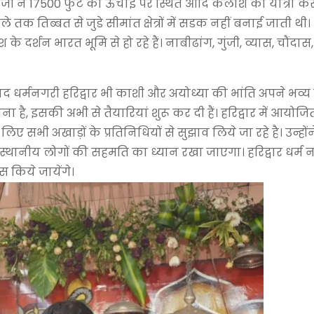
ंत्री जी ने 17500 फुट की ऊंचाई पर स्थित आदि कैलाश की यात्रा क
े तक तिब्बत से जुडे सीमांत क्षेत्रों में सडक नहीं बनाई जाती थ
 दर्शन भारत भूमि से हो रहे हैं। नाबीढांग, गुंजी, व्यास, चौंदास
ाद धर्मनगरी हरिद्वार भी काशी और अयोध्या की भांति अपने भव्य स
ा है, इसकी अभी से तैयारियां शुरू कर दी हैं। हरिद्वार में आयोजि
ए सभी अखाड़ों के प्रतिनिधियों से सुझाव लिये जा रहे है। उन्हो
 स्थानीय लोगों की सहमति का ध्यान रखा जाएगा। हरिद्वार धर्म न
 किये जायेंगे।