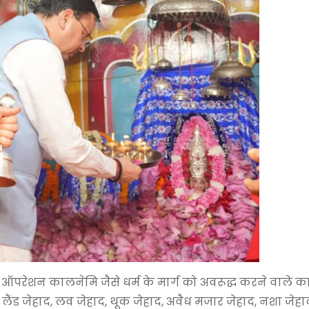
 ऑपरेशन कालनेमि जैसे धर्म के मार्ग को अवरूद्ध करने वाले का
े लैंड जेहाद, लव जेहाद, थूक जेहाद, अवैध मजार जेहाद, नशा जेहाद