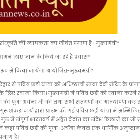
संस्कृति की व्यापकता का जीवंत प्रमाण है- मुख्यमंत्री*
सामने लाए जाने के किये जा रहे हैं प्रयास*
िव्य रूप से किया जायेगा आयोजित-मुख्यमंत्री*
द्वार से पवित्र छड़ी यात्रा को अधिष्ठात्री माया देवी मंदिर के प्रा
के लिए रवाना किया। मुख्यमंत्री ने पवित्र छड़ी को रवाना करने से प
वी की पूजा अर्चना भी की तथा सभी संतगणों का माल्यार्पण कर 
रू शंकराचार्य द्वारा प्रारंभ की गई पवित्र छड़ी यात्रा में सम्मिल
रू ने संपूर्ण भारतवर्ष में अद्वैत वेदांत का संदेश फैलाने का जो
ोंने कहा पवित्र छड़ी की पूजा-अर्चना केवल एक धार्मिक अनुष्ठान
रमाण है।