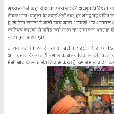
मुख्यमंत्री ने कहा ये यात्रा उत्तराखंड की अद्भुत विविधत
लेकर गंगा-यमुना के तराई क्षेत्रों तक, हर जगह यह पवित्र छड़
है, तो ऐसा लगता है मानो स्वयं माता भगवती और भगवान शंकर
कतिपय कारणों से पवित्र छड़ी यात्रा का संचालन अवरूद्ध हो ग
यात्रा पुनः प्रारंभ हुई।
उन्होंने कहा कि हमारे संतो का बद्री केदार क्षेत्र के साथ ह
आगे बढाने के साथ ही समाज के समग्र विकास की चिन्ता क
ऐसी सोच के साथ संत निवास करते है, उस समाज व देश क