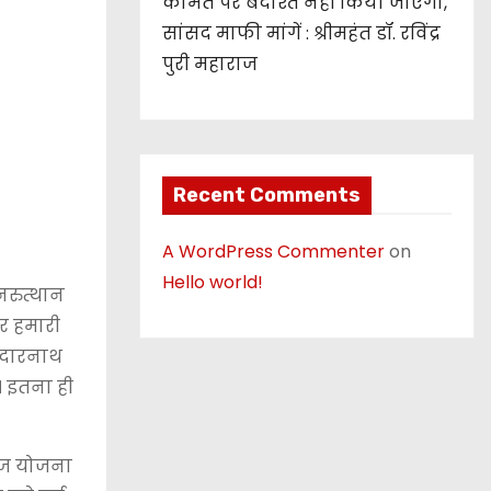
कीमत पर बर्दाश्त नहीं किया जाएगा,
सांसद माफी मांगें : श्रीमहंत डॉ. रविंद्र
पुरी महाराज
Recent Comments
A WordPress Commenter
on
Hello world!
ुनरुत्थान
और हमारी
केदारनाथ
। इतना ही
लेज योजना