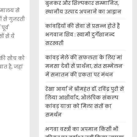
बुनकर और शिल्पकार सम्मानित,
हिमालय से
स्थानीय उत्पाद अपनाने का आह्वान
ों से गुजरती
कांवड़ियों की सेवा से प्रसन्न होते हैं
ूर्व
भगवान शिव : स्वामी दुर्गेशानन्द
ं से ये
सरस्वती
कांवड़ मेले की सफलता के लिए मां
ास की सोच को
मनसा देवी से प्रार्थना, संत सम्मेलन
त है, जहां
में सनातन की एकता पर मंथन
रेखा आर्या ने श्रीमहंत डॉ. रविंद्र पुरी से
लिया आशीर्वाद, ओलंपिक संकल्प
कांवड़ यात्रा को मिला संतों का
समर्थन
भगवा वस्त्रों का अपमान किसी भी