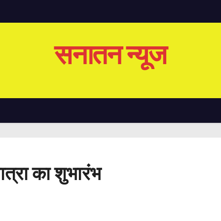
सनातन न्यूज
ात्रा का शुभारंभ