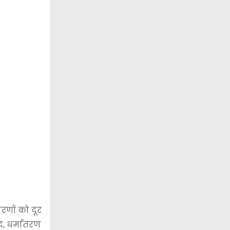
रणों को दूर
, धर्मांतरण