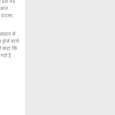
र इसे नई
ी। आज
, दारमा,
्वरूप में
त होने वाले
ंने कहा कि
गरी है