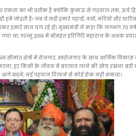
ा और एकता का भी प्रतीक है क्योंकि कुमाऊं से गढ़वाल तक, ऊंचे 
ी हमें जोड़ती है। जब ये छड़ी हमारे पहाड़ों, वनों, नदियों और घाटिय
 हमारे साथ चल रहे हों। मुख्यमंत्री ने कहा कि लगभग 70 वर्ष प
या था, परन्तु 2019 में श्रीमहंत हरिगिरि महाराज के अथक प्रयासो
ी अन्य सीमांत क्षेत्रों में रोजगार, स्वरोजगार के साथ आर्थिक विक
रना, हर किसी के जीवन में बदलाव लाने की सोच रखना बडी बा
ो आगे बढने, नई पहचान दिलाने से कोई रोक नही सकता।