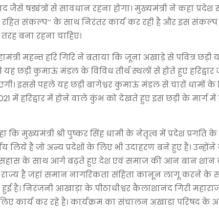
जैसे षड्यंत्रों से सावधान रहना होगा। मुख्यमंत्री ने कहा प्रदे
प रहित संकल्प’’ के साथ निरंतर कार्य कर रही है और इस संकल्प क
ी तरह बना रहना चाहिए।
्री महन्त हरि गिरि ने बताया कि जूना अखाड़े से पवित्र छड़ी यम
 यह छड़ी कुमाऊं मंडल के विविध तीर्थ स्थलों से होते हुए हरिद्वार
ाएगी। इससे पहले यह छड़ी बागेश्वर कुमाऊं मंडल से चारों धामों के
ें हरिद्वार में होने वाले कुंभ को देखते हुए इस छड़ी के मार्ग म
ुख्यमंत्री श्री पुष्कर सिंह धामी के नेतृत्व में प्रदेश प्रगति क
 लिये हैं जो अन्य प्रदेशों के लिए भी उदाहरण बने हुए हैं। उन्होंन
एवं सहास के साथ आगे बढ़ते हुए देश एवं समाज की आन बान शा
हला राज्य है जहां समान नागरिकता संहिता कानून लागू करने के स
त हुई है। निरंजनी आखाड़ा के पीठाधीश्वर कैलाशानंद गिरी महारा
लिए कार्य कर रहे है। कार्यक्रम का संचालन अखाडा परिषद के अध्यक