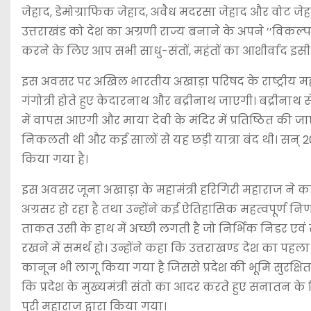
जेहाद, डेमोग्राफिक जेहाद, अवैध मदरसा जेहाद और वोट जेहाद 
उत्तराखंड को देश का अग्रणी राज्य बनाने के अपने ’’विकल्
करने के लिए आप सभी साधु-संतों, महंतों का आशीर्वाद इस
इस अवसर पर अखिल भारतीय अखाड़ा परिषद के राष्ट्रीय महामंत
गंगोत्री होते हुए केदारनाथ और बद्रीनाथ जाएगी। बद्रीनाथ से
में वापस आएगी और माया देवी के मंदिर में प्रतिष्ठित की ज
निकलती थी और कई सालों से यह छड़ी यात्रा बंद थी। सन् 2021 म
किया गया है।
इस अवसर जूना अखाड़ा के महामंत्री हरिगिरी महाराज ने कहा कि म
अग्रसर हो रहा है तथा उन्होंने कई ऐतिहासिक महत्वपूर्ण निर्णय
ताकत उसी के हाथ में अच्छी लगती है जो निर्भिक निडर 
रखने में समर्थ हो। उन्होंने कहा कि उत्तराखण्ड देश का प
कानून भी लागू किया गया है जिससे प्रदेश की भूमि सुरक्षि
कि प्रदेश के मुख्यमंत्री संतो का आदर करते हुए सनातन के 
पुरी महाराज द्वारा किया गया।