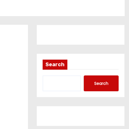
Search
Search