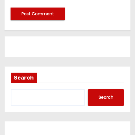
Search
Search