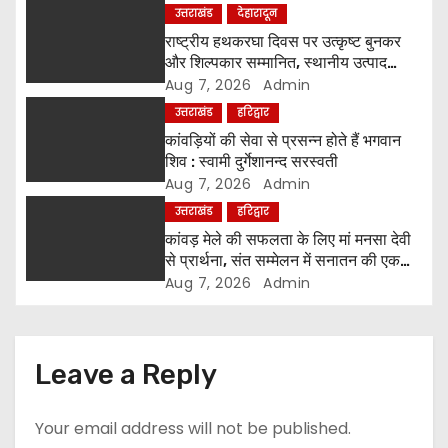
उत्तराखंड
देहारादून
a
राष्ट्रीय हथकरघा दिवस पर उत्कृष्ट बुनकर
और शिल्पकार सम्मानित, स्थानीय उत्पाद
t
अपनाने का आह्वान
Aug 7, 2026
Admin
उत्तराखंड
हरिद्वार
i
कांवड़ियों की सेवा से प्रसन्न होते हैं भगवान
o
शिव : स्वामी दुर्गेशानन्द सरस्वती
Aug 7, 2026
Admin
n
उत्तराखंड
हरिद्वार
कांवड़ मेले की सफलता के लिए मां मनसा देवी
से प्रार्थना, संत सम्मेलन में सनातन की एकता
पर मंथन
Aug 7, 2026
Admin
Leave a Reply
Your email address will not be published.