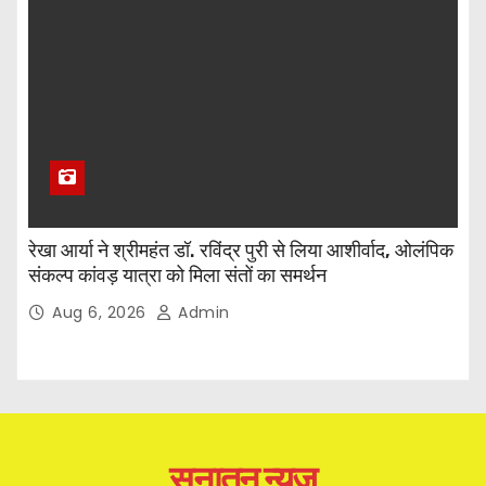
रेखा आर्या ने श्रीमहंत डॉ. रविंद्र पुरी से लिया आशीर्वाद, ओलंपिक
संकल्प कांवड़ यात्रा को मिला संतों का समर्थन
Aug 6, 2026
Admin
सनातन न्यूज