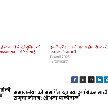
लाई लामा जी ने पूरी दुनिया को
दून विश्वविद्यालय में आरम्भ होगा सेंटर फॉर 
 करुणा का मार्ग दिखाया है
स्टडीज: सीएम धामी
13 April 2025
In "उत्तराखंड"
मरोली
समाजसेवा को समर्पित रहा स्व. दुर्गाशंकर भाट
ेश
समूचा जीवन : शोभना पालीवाल