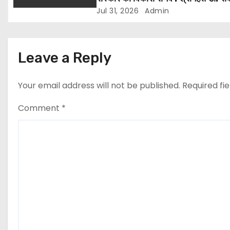
पुरी
Jul 31, 2026
Admin
n
Leave a Reply
Your email address will not be published.
Required fi
Comment
*