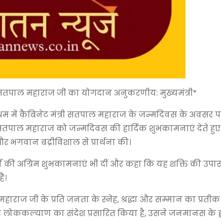
ें सतपाल महाराज जी का योगदान अनुकरणीय: मुख्यमंत्री*
्रेम आश्रम में कैबिनेट मंत्री सतपाल महाराज के जन्मदिवस के अवस
्री सतपाल महाराज को जन्मदिवस की हार्दिक शुभकामनाएं देते हु
और भगवान बद्रीविशाल से प्रार्थना की।
्रि पर्व की अग्रिम शुभकामनाएं भी दीं और कहा कि यह शक्ति की उपा
ै।
राज जी के प्रति जनता के स्नेह, श्रद्धा और सम्मान का प्रतीक है
ा और लोककल्याण का संदेश प्रसारित किया है, उसने जनमानस के ह