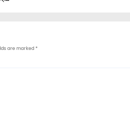
elds are marked
*