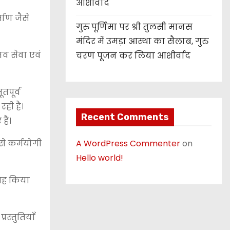
आशीर्वाद
माण जैसे
गुरु पूर्णिमा पर श्री तुलसी मानस
मंदिर में उमड़ा आस्था का सैलाब, गुरु
नव सेवा एवं
चरण पूजन कर लिया आशीर्वाद
तपूर्व
रही है।
Recent Comments
हैं।
A WordPress Commenter
on
ऐसे कर्मयोगी
Hello world!
्रह किया
्रस्तुतियाँ