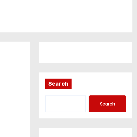
Search
Search