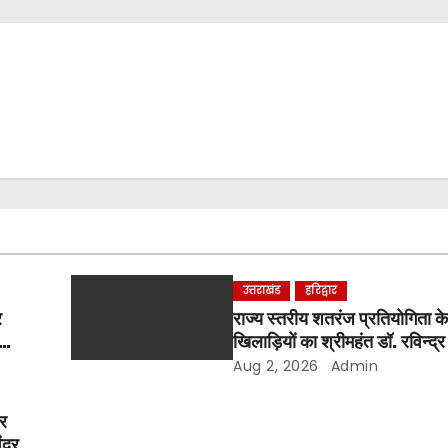
उत्तराखंड
हरिद्वार
र
राज्य स्तरीय शतरंज प्रतियोगिता के
खिलाड़ियों का श्रीमहंत डॉ. रविन्द्र 
सम्मान
Aug 2, 2026
Admin
और
ंद्र