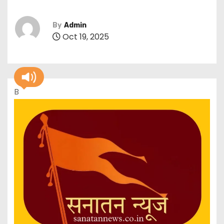
By
Admin
Oct 19, 2025
B