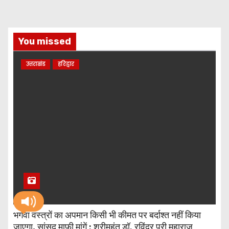
You missed
उत्तराखंड
हरिद्वार
भगवा वस्त्रों का अपमान किसी भी कीमत पर बर्दाश्त नहीं किया
जाएगा, सांसद माफी मांगें : श्रीमहंत डॉ. रविंद्र पुरी महाराज