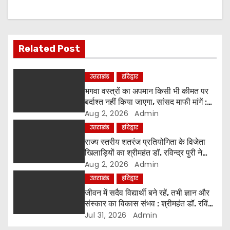
v
i
g
Related Post
a
उत्तराखंड
हरिद्वार
t
भगवा वस्त्रों का अपमान किसी भी कीमत पर
बर्दाश्त नहीं किया जाएगा, सांसद माफी मांगें :
i
श्रीमहंत डॉ. रविंद्र पुरी महाराज
Aug 2, 2026
Admin
उत्तराखंड
हरिद्वार
o
राज्य स्तरीय शतरंज प्रतियोगिता के विजेता
खिलाड़ियों का श्रीमहंत डॉ. रविन्द्र पुरी ने
n
किया सम्मान
Aug 2, 2026
Admin
उत्तराखंड
हरिद्वार
जीवन में सदैव विद्यार्थी बने रहें, तभी ज्ञान और
संस्कार का विकास संभव : श्रीमहंत डॉ. रविंद्र
पुरी
Jul 31, 2026
Admin