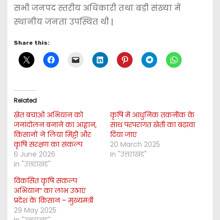
सभी जनपद स्तरीय अधिकारी तथा बड़ी संख्या में
स्थानीय जनता उपस्थित थी |
Share this:
Related
खेत बचाओ अभियान को
कृषि में आधुनिक तकनीक के
जनांदोलन बनाने का आह्वान,
साथ परंपरागत खेती का बढ़ावा
किसानों ने लिया मिट्टी और
दिया जाए
कृषि संरक्षण का संकल्प
20 March 2025
6 June 2026
In "उत्तराखंड"
In "उत्तराखंड"
विकसित कृषि संकल्प
अभियान“ का लाभ उठाएं
प्रदेश के किसान – मुख्यमंत्री
29 May 2025
In "उत्तराखंड"