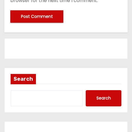
browser for the next time I comment.
Search
Search