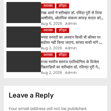
a
उत्तराखंड
हरिद्वार
रेखा आर्या ने श्रीमहंत डॉ. रविंद्र पुरी से लिया
t
आशीर्वाद, ओलंपिक संकल्प कांवड़ यात्रा को
मिला संतों का समर्थन
Aug 6, 2026
Admin
i
उत्तराखंड
हरिद्वार
o
भगवा वस्त्रों का अपमान किसी भी कीमत पर
बर्दाश्त नहीं किया जाएगा, सांसद माफी मांगें :
n
श्रीमहंत डॉ. रविंद्र पुरी महाराज
Aug 2, 2026
Admin
उत्तराखंड
हरिद्वार
राज्य स्तरीय शतरंज प्रतियोगिता के विजेता
खिलाड़ियों का श्रीमहंत डॉ. रविन्द्र पुरी ने
किया सम्मान
Aug 2, 2026
Admin
Leave a Reply
Your email address will not be published.