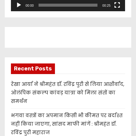
l
00:00
00:25
a
y
e
r
Recent Posts
रेखा आर्या ने श्रीमहंत डॉ. रविंद्र पुरी से लिया आशीर्वाद,
ओलंपिक संकल्प कांवड़ यात्रा को मिला संतों का
समर्थन
भगवा वस्त्रों का अपमान किसी भी कीमत पर बर्दाश्त
नहीं किया जाएगा, सांसद माफी मांगें : श्रीमहंत डॉ.
रविंद्र पुरी महाराज