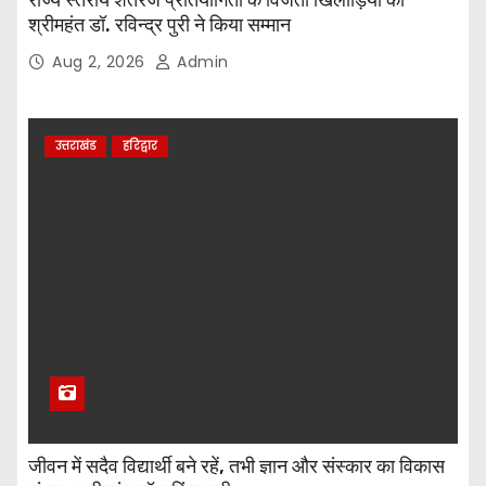
श्रीमहंत डॉ. रविन्द्र पुरी ने किया सम्मान
Aug 2, 2026
Admin
उत्तराखंड
हरिद्वार
जीवन में सदैव विद्यार्थी बने रहें, तभी ज्ञान और संस्कार का विकास