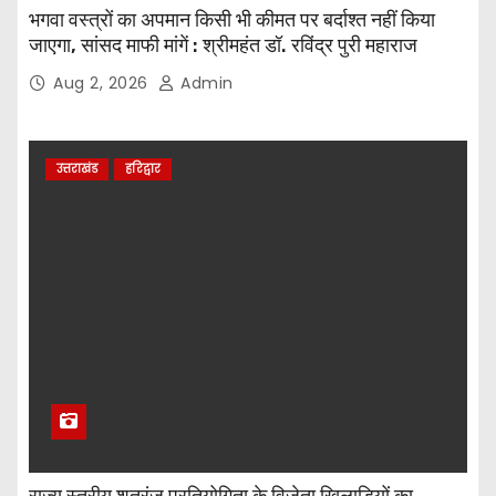
भगवा वस्त्रों का अपमान किसी भी कीमत पर बर्दाश्त नहीं किया
जाएगा, सांसद माफी मांगें : श्रीमहंत डॉ. रविंद्र पुरी महाराज
Aug 2, 2026
Admin
उत्तराखंड
हरिद्वार
राज्य स्तरीय शतरंज प्रतियोगिता के विजेता खिलाड़ियों का