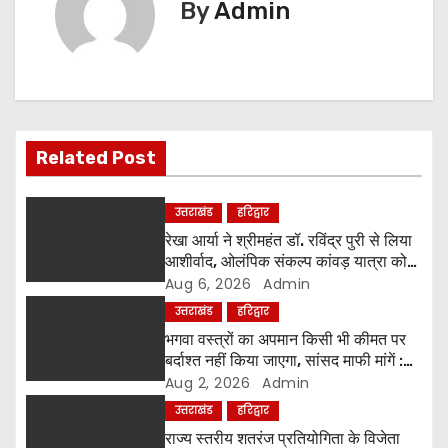
n
By
Admin
a
v
i
Related Post
g
a
उत्तराखंड
हरिद्वार
रेखा आर्या ने श्रीमहंत डॉ. रविंद्र पुरी से लिया
t
आशीर्वाद, ओलंपिक संकल्प कांवड़ यात्रा को
मिला संतों का समर्थन
Aug 6, 2026
Admin
i
उत्तराखंड
हरिद्वार
o
भगवा वस्त्रों का अपमान किसी भी कीमत पर
बर्दाश्त नहीं किया जाएगा, सांसद माफी मांगें :
n
श्रीमहंत डॉ. रविंद्र पुरी महाराज
Aug 2, 2026
Admin
उत्तराखंड
हरिद्वार
राज्य स्तरीय शतरंज प्रतियोगिता के विजेता