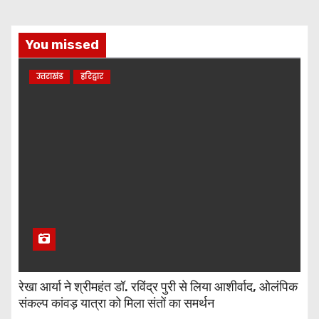
You missed
उत्तराखंड
हरिद्वार
रेखा आर्या ने श्रीमहंत डॉ. रविंद्र पुरी से लिया आशीर्वाद, ओलंपिक
संकल्प कांवड़ यात्रा को मिला संतों का समर्थन