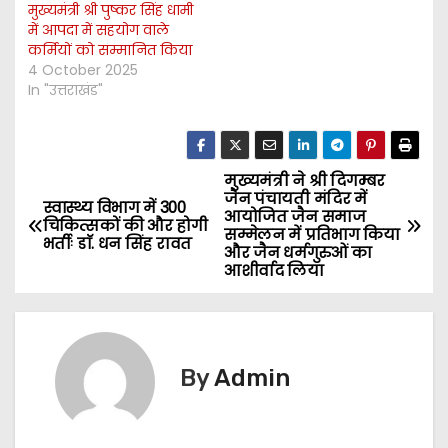
मुख्यमंत्री श्री पुष्कर सिंह धामी
में आपदा में सहयोग वाले
कर्मियों को सम्मानित किया
4 October 2025
In "उत्तराखंड"
मुख्यमंत्री ने श्री दिगम्बर
P
जैन पंचायती मंदिर में
स्वास्थ्य विभाग में 300
आयोजित जैन समाज
o
चिकित्सकों की और होगी
सम्मेलन में प्रतिभाग किया
भर्तीः डाॅ. धन सिंह रावत
और जैन धर्मगुरुओं का
s
आशीर्वाद लिया
t
n
By
Admin
a
v