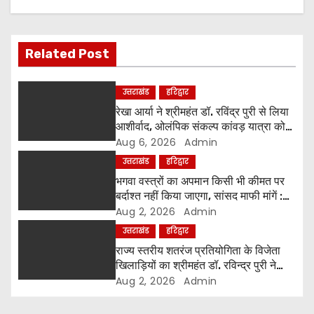
i
g
Related Post
a
उत्तराखंड
हरिद्वार
t
रेखा आर्या ने श्रीमहंत डॉ. रविंद्र पुरी से लिया
आशीर्वाद, ओलंपिक संकल्प कांवड़ यात्रा को
i
मिला संतों का समर्थन
Aug 6, 2026
Admin
उत्तराखंड
हरिद्वार
o
भगवा वस्त्रों का अपमान किसी भी कीमत पर
बर्दाश्त नहीं किया जाएगा, सांसद माफी मांगें :
n
श्रीमहंत डॉ. रविंद्र पुरी महाराज
Aug 2, 2026
Admin
उत्तराखंड
हरिद्वार
राज्य स्तरीय शतरंज प्रतियोगिता के विजेता
खिलाड़ियों का श्रीमहंत डॉ. रविन्द्र पुरी ने
किया सम्मान
Aug 2, 2026
Admin