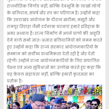
राजनीतिक निर्णय नहीं, बल्कि देवभूमि के लाखों लोगों
के बलिदान, संघर्ष और तप का परिणाम है। उन्होंने कहा
कि उत्तराखंड आंदोलन के दौरान खटीमा, मसूरी और
रामपुर तिराहा जैसी दर्दनाक घटनाएं हमारे इतिहास के
अमर अध्याय हैं। राज्य निर्माण में अपने प्राणों की आहुति
देने वाले सभी ज्ञात-अज्ञात बलिदानियों को नमन करते
हुए उन्होंने कहा कि राज्य सरकार आंदोलनकारियों के
सम्मान को सर्वोच्च प्राथमिकता देती रही है और देती
रहेगी। उन्होंने राज्य आंदोलनकारियों के लिए संचालित
पेंशन एवं अन्य सुविधाओं का उल्लेख करते हुए कहा कि
यह केवल सहायता नहीं, बल्कि हमारी कृतज्ञता का
प्रतीक है।