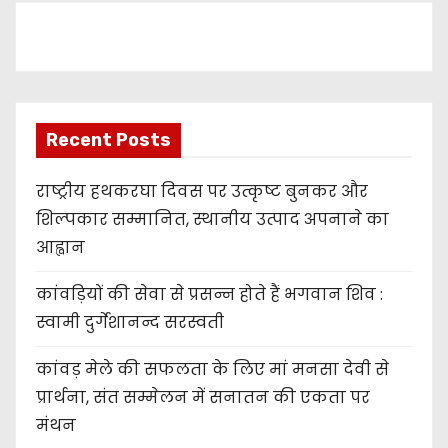
e
r
Recent Posts
राष्ट्रीय हथकरघा दिवस पर उत्कृष्ट बुनकर और
शिल्पकार सम्मानित, स्थानीय उत्पाद अपनाने का
आह्वान
कांवड़ियों की सेवा से प्रसन्न होते हैं भगवान शिव :
स्वामी दुर्गेशानन्द सरस्वती
कांवड़ मेले की सफलता के लिए मां मनसा देवी से
प्रार्थना, संत सम्मेलन में सनातन की एकता पर
मंथन