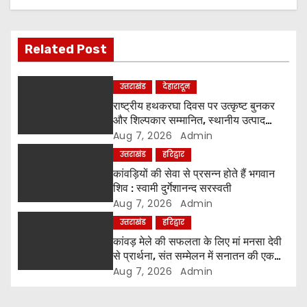
v
i
Related Post
g
a
उत्तराखंड
देहारादून
राष्ट्रीय हथकरघा दिवस पर उत्कृष्ट बुनकर
t
और शिल्पकार सम्मानित, स्थानीय उत्पाद
अपनाने का आह्वान
Aug 7, 2026
Admin
i
उत्तराखंड
हरिद्वार
o
कांवड़ियों की सेवा से प्रसन्न होते हैं भगवान
शिव : स्वामी दुर्गेशानन्द सरस्वती
n
Aug 7, 2026
Admin
उत्तराखंड
हरिद्वार
कांवड़ मेले की सफलता के लिए मां मनसा देवी
से प्रार्थना, संत सम्मेलन में सनातन की एकता
पर मंथन
Aug 7, 2026
Admin