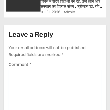
जीवन में सदैव विद्यार्थी बने रहें, तभी ज्ञान और
संस्कार का विकास संभव : श्रीमहंत डॉ. रविंद्र
पुरी
Jul 31, 2026
Admin
Leave a Reply
Your email address will not be published.
Required fields are marked
*
Comment
*