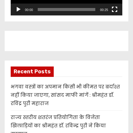
l
00:00
00:25
a
y
e
r
Recent Posts
भगवा वस्त्रों का अपमान किसी भी कीमत पर बर्दाश्त
नहीं किया जाएगा, सांसद माफी मांगें : श्रीमहंत डॉ.
रविंद्र पुरी महाराज
राज्य स्तरीय शतरंज प्रतियोगिता के विजेता
खिलाड़ियों का श्रीमहंत डॉ. रविन्द्र पुरी ने किया