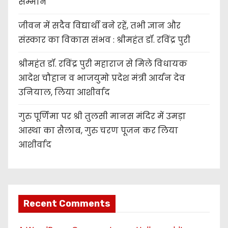
सम्मान
जीवन में सदैव विद्यार्थी बने रहें, तभी ज्ञान और
संस्कार का विकास संभव : श्रीमहंत डॉ. रविंद्र पुरी
श्रीमहंत डॉ. रविंद्र पुरी महाराज से मिले विधायक
आदेश चौहान व भाजयुमो प्रदेश मंत्री आर्यन देव
उनियाल, लिया आशीर्वाद
गुरु पूर्णिमा पर श्री तुलसी मानस मंदिर में उमड़ा
आस्था का सैलाब, गुरु चरण पूजन कर लिया
आशीर्वाद
Recent Comments