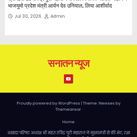
भाजयुमो प्रदेश मंत्री आर्यन देव उनियाल, लिया आशीर्वाद
Jul 30, 2026
Admin
सनातन न्यूज
Proudly powered by WordPress
|
Theme: Newses by
Themeansar
.
Home
अखाड़ा परिषद अध्यक्ष श्री महंत रविंद्र पुरी महाराज ने मुख्यमंत्री से की भेंट, रक्षा