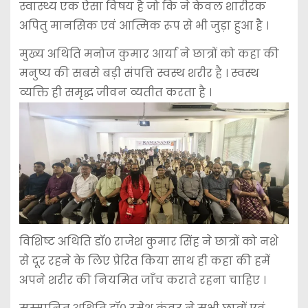
स्वास्थ्य एक ऐसा विषय है जो कि ने केवल शारीरक
अपितु मानसिक एवं आत्मिक रूप से भी जुड़ा हुआ है ।
मुख्य अथिति मनोज कुमार आर्या ने छात्रों को कहा की
मनुष्य की सबसे बड़ी संपत्ति स्वस्थ शरीर है । स्वस्थ
व्यक्ति ही समृद्ध जीवन व्यतीत करता है ।
विशिष्ट अथिति डॉ० राजेश कुमार सिंह ने छात्रों को नशे
से दूर रहने के लिए प्रेरित किया साथ ही कहा की हमें
अपने शरीर की नियमित जाँच कराते रहना चाहिए ।