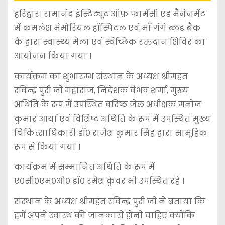
हरिद्वार। रामानंद इंस्टिट्यूट ऑफ़ फार्मेसी एंड मैनेजमेंट
में कमलेश मेमोरियल हॉस्पिटल एवं माँ गंगे ब्लड बैंक
के द्वारा स्वास्थ्य मेला एवं स्वेच्छिक रक्तदान शिविर का
आयोजन किया गया ।
कार्यक्रम का शुभारम्भ संस्थान के अध्यक्ष श्रीमहंत
रविन्द्र पुरी जी महाराज, निदेशक वैभव शर्मा, मुख्य
अथिति के रूप में उपस्थित वरिष्ठ जेल अधीक्षक मनोज
कुमार आर्या एवं विशिष्ट अथिति के रूप में उपस्थित मुख्य
चिकित्साधिकारी डॉ० राजेश कुमार सिंह द्वारा सामूहिक
रूप से किया गया ।
कार्यक्रम में सम्मानित अथिति के रूप में
ए०सी०एम०ओ० डॉ० रमेश कुंवर भी उपस्थित रहे ।
संस्थान के अध्यक्ष श्रीमहंत रविन्द्र पुरी जी ने बताया कि
हमें अपने स्वास्थ की जानकारी होनी चाहिए क्योंकि