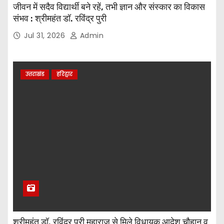
जीवन में सदैव विद्यार्थी बने रहें, तभी ज्ञान और संस्कार का विकास
संभव : श्रीमहंत डॉ. रविंद्र पुरी
Jul 31, 2026
Admin
उत्तराखंड
हरिद्वार
श्रीमहंत डॉ. रविंद्र पुरी महाराज से मिले विधायक आदेश चौहान व