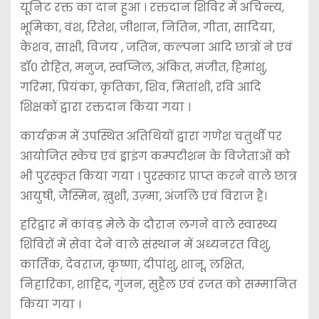
यूनिट रक्त का दान हुआ । रक्तदान शिविर में अचिन्त्य,
भूमिका, वंश, रितेश, जीशान, नितिन, गीता, सादिया,
केशव, साक्षी, विजय , जतिन, कल्पना आदि छात्रों ने एवं
डॉ० रोहित, मनुज, स्वप्निल, अंकित, मंजीत, हिमांशु,
गरिमा, प्रियंका, कृतिका, शिव, मितांशी, रवि आदि
शिक्षकों द्वारा रक्तदान किया गया ।
कार्यक्रम में उपस्थित अतिथियों द्वारा गणेश चतुर्थी पर
आयोजित स्केच एवं ड्राइंग कम्पटीशन के विजेताओं को
भी पुरस्कृत किया गया । पुरस्कार प्राप्त करने वाले छात्र
आयुषी, जैस्मिन, ख़ुशी, उज़्मा, अंजलि एवं विराज है।
हरिद्वार में कांवड़ मेले के दौरान लगने वाले स्वास्थ्य
शिविरों में सेवा देने वाले संस्थान में अध्यनरत विशु,
कार्तिक, देवराज, कृष्णा, दीपांशु, शानू, लक्षित,
निहारिका, शाहिद, गुंजन, सुहैल एवं रजत को सम्मानित
किया गया ।