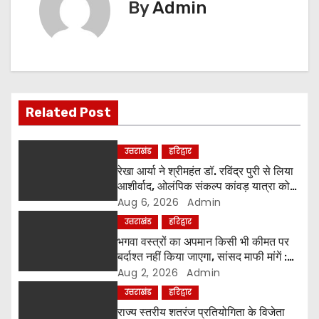
By
Admin
a
v
i
g
Related Post
a
उत्तराखंड
हरिद्वार
t
रेखा आर्या ने श्रीमहंत डॉ. रविंद्र पुरी से लिया
आशीर्वाद, ओलंपिक संकल्प कांवड़ यात्रा को
i
मिला संतों का समर्थन
Aug 6, 2026
Admin
उत्तराखंड
हरिद्वार
o
भगवा वस्त्रों का अपमान किसी भी कीमत पर
बर्दाश्त नहीं किया जाएगा, सांसद माफी मांगें :
n
श्रीमहंत डॉ. रविंद्र पुरी महाराज
Aug 2, 2026
Admin
उत्तराखंड
हरिद्वार
राज्य स्तरीय शतरंज प्रतियोगिता के विजेता