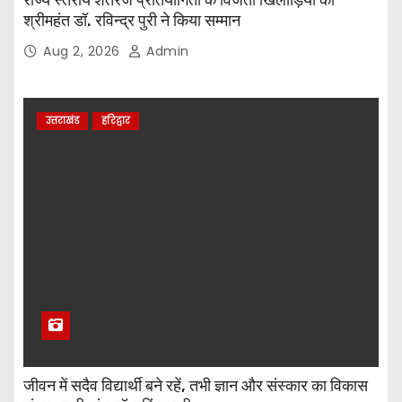
श्रीमहंत डॉ. रविन्द्र पुरी ने किया सम्मान
Aug 2, 2026
Admin
उत्तराखंड
हरिद्वार
जीवन में सदैव विद्यार्थी बने रहें, तभी ज्ञान और संस्कार का विकास