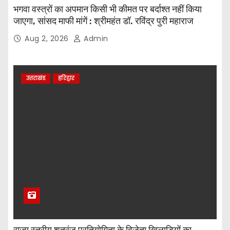
भगवा वस्त्रों का अपमान किसी भी कीमत पर बर्दाश्त नहीं किया
जाएगा, सांसद माफी मांगें : श्रीमहंत डॉ. रविंद्र पुरी महाराज
Aug 2, 2026
Admin
उत्तराखंड
हरिद्वार
राज्य स्तरीय शतरंज प्रतियोगिता के विजेता खिलाड़ियों का