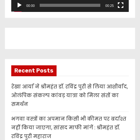
l
00:00
00:25
a
y
e
r
Recent Posts
रेखा आर्या ने श्रीमहंत डॉ. रविंद्र पुरी से लिया आशीर्वाद,
ओलंपिक संकल्प कांवड़ यात्रा को मिला संतों का
समर्थन
भगवा वस्त्रों का अपमान किसी भी कीमत पर बर्दाश्त
नहीं किया जाएगा, सांसद माफी मांगें : श्रीमहंत डॉ.
रविंद्र पुरी महाराज