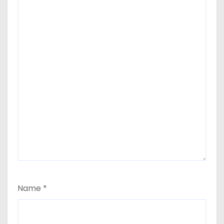
Name
*