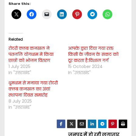
Share this:
Related
रोटरी क्लब कनखल ने
आपके द्वारा दिया गया रक्त
पंतजलि योगधाम में किया
किसी के जीवन के संकट को
छात्रों को भोजन वितरण
दूर करता है:विशाल गर्ग
1 July 2025
15 October 2024
In "उत्तराखंड"
In "उत्तराखंड"
धूमधाम से मनाया गया रोटरी
क्लब कनखल का 31वां
स्थापना दिवस समारोह
8 July 2025
In "उत्तराखंड"
जनपद में हो रही लगातार