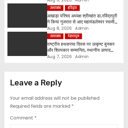
Aug 9, 2026
Admin
i
उत्तराखंड
हरिद्वार
o
अखाड़ा परिषद अध्यक्ष श्रीमहंत डा.रविंद्रपुरी
ने किया गुजरात से आए महामंडलेश्वर स्वामी
n
कुर्षी पुरी और भक्तों का स्वागत
Aug 8, 2026
Admin
उत्तराखंड
देहारादून
राष्ट्रीय हथकरघा दिवस पर उत्कृष्ट बुनकर
और शिल्पकार सम्मानित, स्थानीय उत्पाद
अपनाने का आह्वान
Aug 7, 2026
Admin
Leave a Reply
Your email address will not be published.
Required fields are marked
*
Comment
*