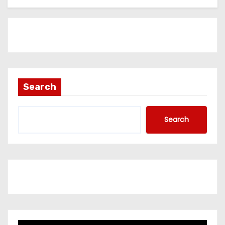
Search
Search