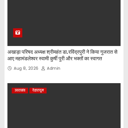
अखाड़ा परिषद अध्यक्ष श्रीमहंत डा.रविंद्रपुरी ने किया गुजरात से
आए महामंडलेश्वर स्वामी कुर्षी पुरी और भक्तों का स्वागत
Aug 8, 2026
Admin
उत्तराखंड
देहारादून