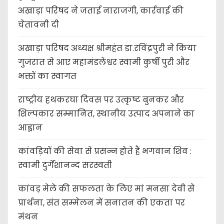
अखाड़ा परिषद ने जताई नाराजगी, कार्रवाई की
चेतावनी दी
अखाड़ा परिषद अध्यक्ष श्रीमहंत डा.रविंद्रपुरी ने किया
गुजरात से आए महामंडलेश्वर स्वामी कुर्षी पुरी और
भक्तों का स्वागत
राष्ट्रीय हथकरघा दिवस पर उत्कृष्ट बुनकर और
शिल्पकार सम्मानित, स्थानीय उत्पाद अपनाने का
आह्वान
कांवड़ियों की सेवा से प्रसन्न होते हैं भगवान शिव :
स्वामी दुर्गेशानन्द सरस्वती
कांवड़ मेले की सफलता के लिए मां मनसा देवी से
प्रार्थना, संत सम्मेलन में सनातन की एकता पर
मंथन