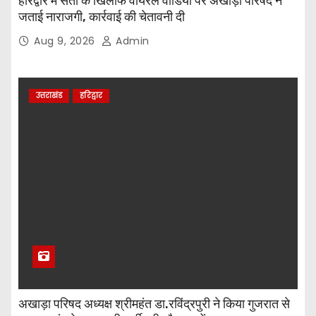
हरिद्वार में संतों के खिलाफ वायरल वीडियो पर अखाड़ा परिषद ने
जताई नाराजगी, कार्रवाई की चेतावनी दी
Aug 9, 2026
Admin
उत्तराखंड
हरिद्वार
अखाड़ा परिषद अध्यक्ष श्रीमहंत डा.रविंद्रपुरी ने किया गुजरात से