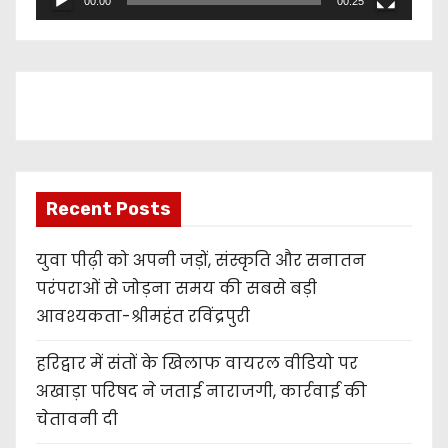
00:00
00:25
a
y
e
r
Recent Posts
युवा पीढ़ी को अपनी जड़ों, संस्कृति और सनातन
परंपराओं से जोड़ना समय की सबसे बड़ी
आवश्यकता-श्रीमहंत रविंद्रपुरी
हरिद्वार में संतों के खिलाफ वायरल वीडियो पर
अखाड़ा परिषद ने जताई नाराजगी, कार्रवाई की
चेतावनी दी