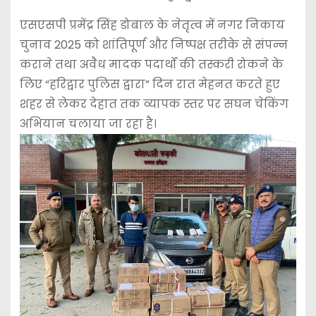
एसएसपी प्रमेंद्र सिंह डोबाल के नेतृत्व में नगर निकाय
चुनाव 2025 को शांतिपूर्ण और निष्पक्ष तरीके से संपन्न
कराने तथा अवैध मादक पदार्थों की तस्करी रोकने के
लिए “हरिद्वार पुलिस द्वारा” दिन रात मेहनत करते हुए
शहर से लेकर देहात तक व्यापक स्तर पर सघन चेकिंग
अभियान चलाया जा रहा है।