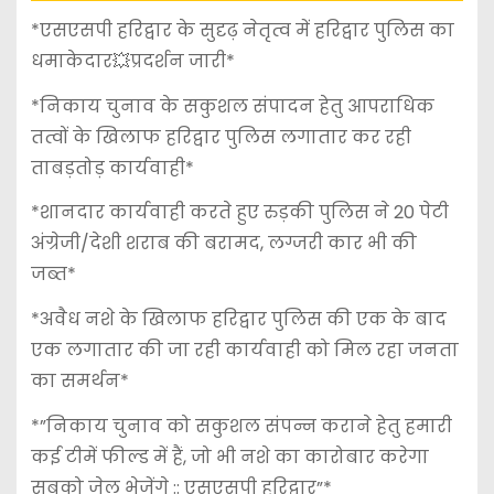
*एसएसपी हरिद्वार के सुदृढ़ नेतृत्व में हरिद्वार पुलिस का
धमाकेदार💥प्रदर्शन जारी*
*निकाय चुनाव के सकुशल संपादन हेतु आपराधिक
तत्वों के खिलाफ हरिद्वार पुलिस लगातार कर रही
ताबड़तोड़ कार्यवाही*
*शानदार कार्यवाही करते हुए रुड़की पुलिस ने 20 पेटी
अंग्रेजी/देशी शराब की बरामद, लग्जरी कार भी की
जब्त*
*अवैध नशे के खिलाफ हरिद्वार पुलिस की एक के बाद
एक लगातार की जा रही कार्यवाही को मिल रहा जनता
का समर्थन*
*”निकाय चुनाव को सकुशल संपन्न कराने हेतु हमारी
कई टीमें फील्ड में हैं, जो भी नशे का कारोबार करेगा
सबको जेल भेजेंगे :: एसएसपी हरिद्वार”*