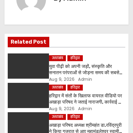
n
a
v
Related Post
i
g
उत्तराखंड
हरिद्वार
युवा पीढ़ी को अपनी जड़ों, संस्कृति और
a
सनातन परंपराओं से जोड़ना समय की सबसे
बड़ी आवश्यकता-श्रीमहंत रविंद्रपुरी
Aug 9, 2026
Admin
t
उत्तराखंड
हरिद्वार
i
हरिद्वार में संतों के खिलाफ वायरल वीडियो पर
अखाड़ा परिषद ने जताई नाराजगी, कार्रवाई की
o
चेतावनी दी
Aug 9, 2026
Admin
उत्तराखंड
हरिद्वार
n
अखाड़ा परिषद अध्यक्ष श्रीमहंत डा.रविंद्रपुरी
ने किया गुजरात से आए महामंडलेश्वर स्वामी