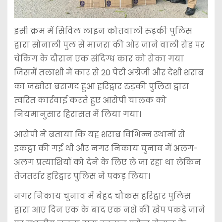
इसी क्रम में सिविल लाइन कोतवाली रुड़की पुलिस
द्वारा सोनाली पुल से माजरा की ओर जाने वाली रोड पर
चेकिंग के दौरान एक संदिग्ध कार को रोका गया
जिसमें तलाशी में कार से 20 पेटी अंग्रेजी और देशी शराब
का जखीरा बरामद हुआ हरिद्वार रुड़की पुलिस द्वारा
त्वरित कार्रवाई करते हुए आरोपी चालक को
नियमानुसार हिरासत में लिया गया।
आरोपी ने बताया कि यह शराब विभिन्न स्थानों से
इकट्ठा की गई थी और नगर निकाय चुनाव में अलग-
अलग प्रत्याशियों को देने के लिए ले जा रहा था लेकिन
तेजतर्रार हरिद्वार पुलिस ने पकड़ लिया।
नगर निकाय चुनाव में बेहद चौकस हरिद्वार पुलिस
द्वारा आए दिन एक के बाद एक नशे की खेप पकड़े जाने