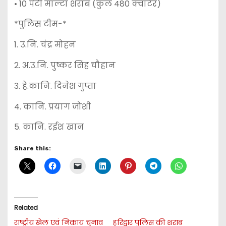
• 10 पेटी माल्टा शराब (कुल 480 क्वार्टर)
*पुलिस टीम-*
1. उ.नि. चंद्र मोहन
2. अ.उ.नि. पुष्कर सिंह चौहान
3. हे.कानि. दिनेश गुप्ता
4. कानि. प्रयाग जोशी
5. कानि. रईश खान
Share this:
Related
राष्ट्रीय खेल एवं निकाय चुनाव
हरिद्वार पुलिस की शराब