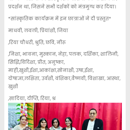
प्रदर्शन था, जिसने सभी दर्शकों को मंत्रमुग्ध कर दिया।
*सांस्कृतिक कार्यक्रम में इन छात्राओं ने दी प्रस्तुत*
माधवी, लवली, प्रियांशी, जिया
,रिया चौधरी, श्रुति, छवि, नीरू
,निशा, भावना, मुस्कान, नेहा, पलक, दर्शिका, शालिनी,
सिद्धि,विदिशा, प्रीत, अनुष्का,
माही,खुशी,ईशा,आकांक्षा,सोनाक्षी, उषा,ईशा,
दोषाज्ञा,लक्षिता, उर्वशी, वंशिका,वैष्णवी, विशाखा, आस्था,
खुशी
,सादिया, दीप्ति, रिया, श्र