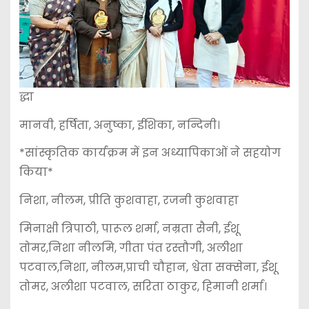
द्धा
मानवी, हर्षिता, अनुष्का, ईशिका, नन्दिनी।
*सांस्कृतिक कार्यक्रम में इन अध्यापिकाओं ने सहयोग
किया*
निशा, नीलम, प्रीति कुशवाहा, रजनी कुशवाहा
मिनाक्षी त्रिपाठी, पारूल शर्मा, नम्रता सैनी, ईशू
तोमर,निशा नीलमि, गीता पंत रस्तौगी, अलीशा
पटवाल,निशा, नीलम,प्राची चौहान, श्वेता सक्सेना, ईशू
तोमर, अलीशा पटवाल, सरिता ठाकुर, हिमानी शर्मा।