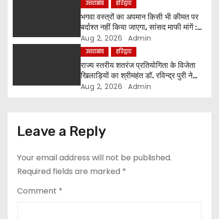
उत्तराखंड
हरिद्वार
o
भगवा वस्त्रों का अपमान किसी भी कीमत पर
बर्दाश्त नहीं किया जाएगा, सांसद माफी मांगें :
n
श्रीमहंत डॉ. रविंद्र पुरी महाराज
Aug 2, 2026
Admin
उत्तराखंड
हरिद्वार
राज्य स्तरीय शतरंज प्रतियोगिता के विजेता
खिलाड़ियों का श्रीमहंत डॉ. रविन्द्र पुरी ने
किया सम्मान
Aug 2, 2026
Admin
Leave a Reply
Your email address will not be published.
Required fields are marked
*
Comment
*