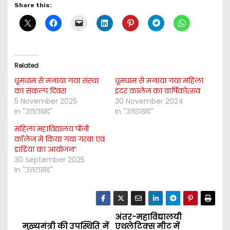
Share this:
Related
धूमधाम से मनाया गया संस्था
धूमधाम से मनाया गया महिला
का संकल्प दिवस
इंटर कालेज का वार्षिकोत्सव
5 November 2025
30 November 2024
In "उत्तराखंड"
In "उत्तराखंड"
महिला महाविद्यालय पीजी
कॉलेज में किया गया गरबा एवं
डांडिया का आयोजन” ‌‌‌ ‌
30 September 2025
In "उत्तराखंड"
अंतर-महाविद्यालयी
P
मुख्यमंत्री की उपस्थिति में
एथलेटिक्स मीट में