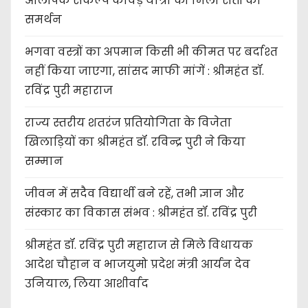
ओलंपिक संकल्प कांवड़ यात्रा को मिला संतों का
समर्थन
भगवा वस्त्रों का अपमान किसी भी कीमत पर बर्दाश्त
नहीं किया जाएगा, सांसद माफी मांगें : श्रीमहंत डॉ.
रविंद्र पुरी महाराज
राज्य स्तरीय शतरंज प्रतियोगिता के विजेता
खिलाड़ियों का श्रीमहंत डॉ. रविन्द्र पुरी ने किया
सम्मान
जीवन में सदैव विद्यार्थी बने रहें, तभी ज्ञान और
संस्कार का विकास संभव : श्रीमहंत डॉ. रविंद्र पुरी
श्रीमहंत डॉ. रविंद्र पुरी महाराज से मिले विधायक
आदेश चौहान व भाजयुमो प्रदेश मंत्री आर्यन देव
उनियाल, लिया आशीर्वाद