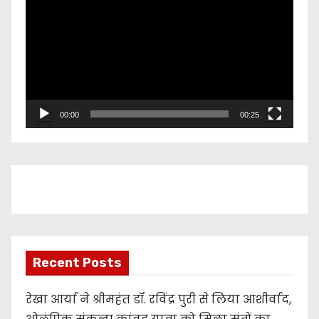
i
d
e
o
P
l
00:00
00:25
a
y
e
r
Recent Posts
रेखा आर्या ने श्रीमहंत डॉ. रविंद्र पुरी से लिया आशीर्वाद,