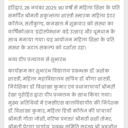
हरिद्वार, 28 नवंबर 2025: 90 वर्षों से महिला शिक्षा के प्रति
समर्पित श्रीमती शकुन्तला शास्त्री स्मारक महिला इंटर
कॉलेज, सतीकुण्ड, कनखल में शुक्रवार को संस्था का
वार्षिकोत्सव ‘इंट्रोस्पेक्शन’ बड़े उत्साह और धूमधाम के
साथ मनाया गया। यह आयोजन महिला शिक्षा के प्रति
संस्था के अटल संकल्प को दर्शाता रहा।
भव्य दीप प्रज्वलन से शुभारंभ
कार्यक्रम का शुभारंभ विद्यालय प्रबन्धक डॉ. अशोक
शास्त्री, महिला महाविद्यालय सचिव डॉ. वीणा शास्त्री,
निदेशिका डॉ. विशाखा कुमार एवं प्रधानाचार्या श्रीमती
रेखा पुरोहित द्वारा दीप प्रज्वलन के साथ किया गया।
मुख्य अतिथियों में एमसीएस बालविद्यापीठ की निदेशक
डॉ. विशाखा कुमार, महिला डिग्री कॉलेज की प्राचार्या
श्रीमती गीता जोशी, वरिष्ठ प्रवक्ता श्रीमती शशी तोमर,
श्रीमती प्रेरणा पाण्डेय, प्रबन्ध समिति सदस्य श्री अवनीश