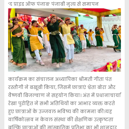
‘द प्राइड ऑफ पंजाब’ पंजाबी नृत्य से समापन
कार्यक्रम का संचालन अध्यापिका श्रीमती गीता पंत
रस्तौगी ने बखूबी किया, जिसमें छात्राएं श्वेता बोरा और
वैष्णवी बिजल्वाण ने सहयोग किया। अंत में प्रधानाचार्या
रेखा पुरोहित ने सभी अतिथियों का आभार व्यक्त करते
हुए छात्राओं के उज्जवल भविष्य की कामना की।यह
वार्षिकोत्सव न केवल संस्था की शैक्षणिक उत्कृष्टता
बल्कि छात्राओं की सांस्कृतिक प्रतिभा का भी शानदार