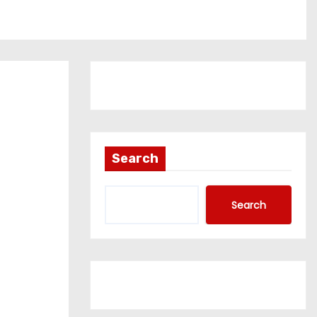
Search
Search