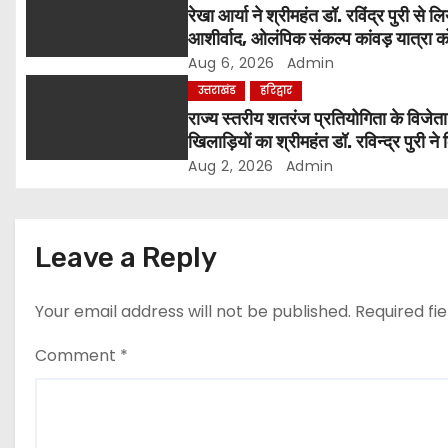
रेखा आर्या ने श्रीमहंत डॉ. रविंद्र पुरी से लि
a
आशीर्वाद, ओलंपिक संकल्प कांवड़ यात्रा क
संतों का समर्थन
Aug 6, 2026
Admin
t
उत्तराखंड
हरिद्वार
i
राज्य स्तरीय शतरंज प्रतियोगिता के विजेता
खिलाड़ियों का श्रीमहंत डॉ. रविन्द्र पुरी ने
o
सम्मान
Aug 2, 2026
Admin
n
Leave a Reply
Your email address will not be published.
Required fi
Comment
*