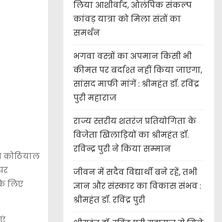
लिया आशीर्वाद, ओलंपिक संकल्प
कांवड़ यात्रा को मिला संतों का
समर्थन
भगवा वस्त्रों का अपमान किसी भी
कीमत पर बर्दाश्त नहीं किया जाएगा,
सांसद माफी मांगें : श्रीमहंत डॉ. रविंद्र
पुरी महाराज
राज्य स्तरीय शतरंज प्रतियोगिता के
विजेता खिलाड़ियों का श्रीमहंत डॉ.
रविन्द्र पुरी ने किया सम्मान
नुज कोठियाल
 पर
जीवन में सदैव विद्यार्थी बने रहें, तभी
 के लिए
ज्ञान और संस्कार का विकास संभव :
श्रीमहंत डॉ. रविंद्र पुरी
एं