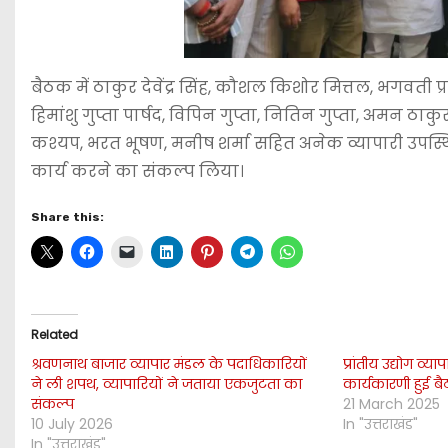
बैठक में ठाकुर देवेंद्र सिंह, कौशल किशोर मित्तल, भगवती प
हिमांशु गुप्ता पार्षद, विपिन गुप्ता, नितिन गुप्ता, अमन ठा
कश्यप, भरत भूषण, मनीष शर्मा सहित अनेक व्यापारी उप
कार्य करने का संकल्प लिया।
Share this:
Related
श्रवणनाथ बाजार व्यापार मंडल के पदाधिकारियों
प्रांतीय उद्योग व्य
ने ली शपथ, व्यापारियों ने जताया एकजुटता का
कार्यकारणी हुई ब
संकल्प
21 March 2025
10 July 2026
In "उत्तराखंड"
In "उत्तराखंड"