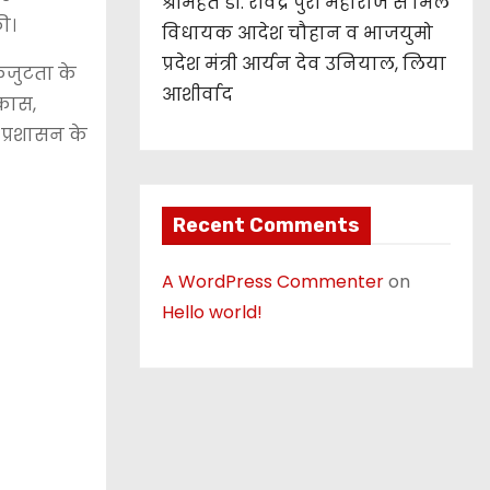
श्रीमहंत डॉ. रविंद्र पुरी महाराज से मिले
ी।
विधायक आदेश चौहान व भाजयुमो
प्रदेश मंत्री आर्यन देव उनियाल, लिया
कजुटता के
आशीर्वाद
िकास,
प्रशासन के
Recent Comments
A WordPress Commenter
on
Hello world!