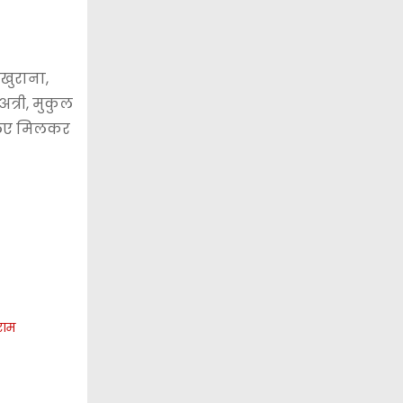
 खुराना,
अत्री, मुकुल
 लिए मिलकर
राम