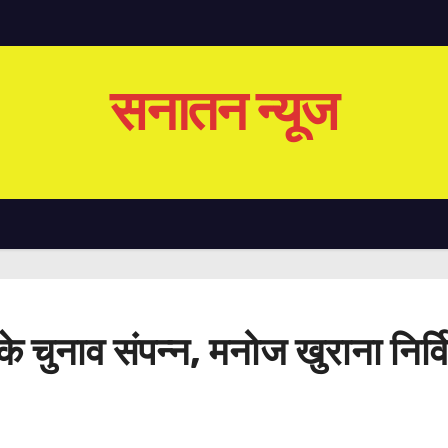
सनातन न्यूज
 चुनाव संपन्न, मनोज खुराना निर्वि