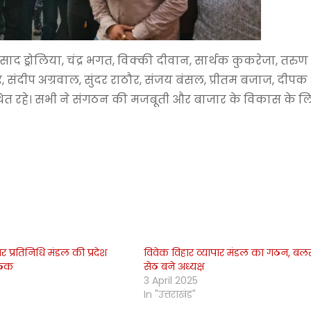
्रसाद ड्रोलिया, चंद्र भगत, विक्की दीवान, सार्थक कुकरेजा, तरुण
कुर, संदीप अग्रवाल, सुंदर राठौर, संजय बंसल, प्रीतम बजाज, दीपक 
स्थित रहे। सभी ने संगठन की मजबूती और बाजार के विकास के
ापार प्रतिनिधि मंडल की प्रदेश
विवेक विहार व्यापार मंडल का गठन, बल
ैठक
सेठ बने अध्यक्ष
3 April 2025
In "उत्तराखंड"