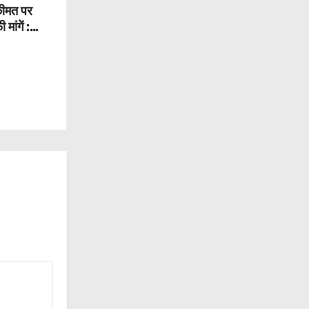
कीमत पर
मांगें :