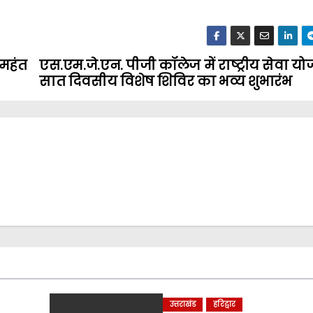
ीमहंत
एस.एम.जे.एन. पीजी कॉलेज में राष्ट्रीय सेवा य
सात दिवसीय विशेष शिविर का भव्य शुभारंभ
उत्तराखंड
हरिद्वार