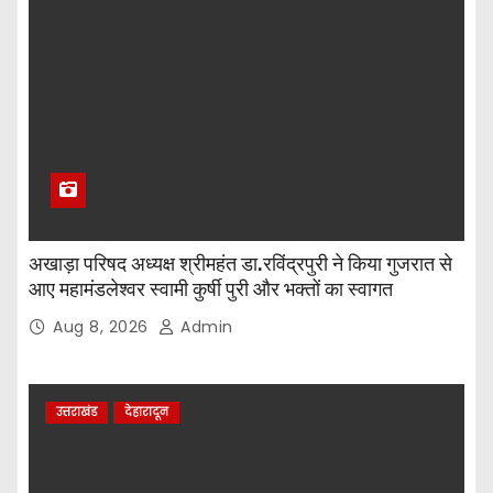
अखाड़ा परिषद अध्यक्ष श्रीमहंत डा.रविंद्रपुरी ने किया गुजरात से
आए महामंडलेश्वर स्वामी कुर्षी पुरी और भक्तों का स्वागत
Aug 8, 2026
Admin
उत्तराखंड
देहारादून