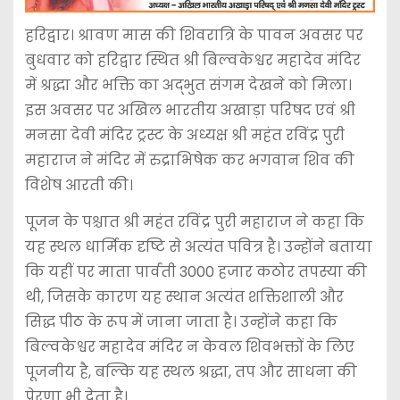
हरिद्वार। श्रावण मास की शिवरात्रि के पावन अवसर पर
बुधवार को हरिद्वार स्थित श्री बिल्वकेश्वर महादेव मंदिर
में श्रद्धा और भक्ति का अद्भुत संगम देखने को मिला।
इस अवसर पर अखिल भारतीय अखाड़ा परिषद एवं श्री
मनसा देवी मंदिर ट्रस्ट के अध्यक्ष श्री महंत रविंद्र पुरी
महाराज ने मंदिर में रुद्राभिषेक कर भगवान शिव की
विशेष आरती की।
पूजन के पश्चात श्री महंत रविंद्र पुरी महाराज ने कहा कि
यह स्थल धार्मिक दृष्टि से अत्यंत पवित्र है। उन्होंने बताया
कि यहीं पर माता पार्वती 3000 हजार कठोर तपस्या की
थी, जिसके कारण यह स्थान अत्यंत शक्तिशाली और
सिद्ध पीठ के रूप में जाना जाता है। उन्होंने कहा कि
बिल्वकेश्वर महादेव मंदिर न केवल शिवभक्तों के लिए
पूजनीय है, बल्कि यह स्थल श्रद्धा, तप और साधना की
प्रेरणा भी देता है।