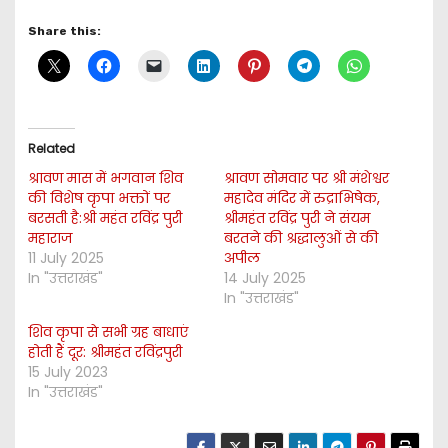
Share this:
Related
श्रावण मास में भगवान शिव
श्रावण सोमवार पर श्री मंशेश्वर
की विशेष कृपा भक्तों पर
महादेव मंदिर में रुद्राभिषेक,
बरसती है:श्री महंत रविंद्र पुरी
श्रीमहंत रविंद्र पुरी ने संयम
महाराज
बरतने की श्रद्धालुओं से की
11 July 2025
अपील
In "उत्तराखंड"
14 July 2025
In "उत्तराखंड"
शिव कृपा से सभी ग्रह बाधाएं
होती हैं दूर: श्रीमहंत रविंद्रपुरी
15 July 2023
In "उत्तराखंड"