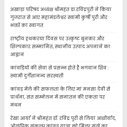
अखाड़ा परिषद अध्यक्ष श्रीमहंत डा.रविंद्रपुरी ने किया
गुजरात से आए महामंडलेश्वर स्वामी कुर्षी पुरी और
भक्तों का स्वागत
राष्ट्रीय हथकरघा दिवस पर उत्कृष्ट बुनकर और
शिल्पकार सम्मानित, स्थानीय उत्पाद अपनाने का
आह्वान
कांवड़ियों की सेवा से प्रसन्न होते हैं भगवान शिव :
स्वामी दुर्गेशानन्द सरस्वती
कांवड़ मेले की सफलता के लिए मां मनसा देवी से
प्रार्थना, संत सम्मेलन में सनातन की एकता पर
मंथन
रेखा आर्या ने श्रीमहंत डॉ. रविंद्र पुरी से लिया आशीर्वाद,
ओलंपिक संकल्प कांवड़ यात्रा को मिला संतों का