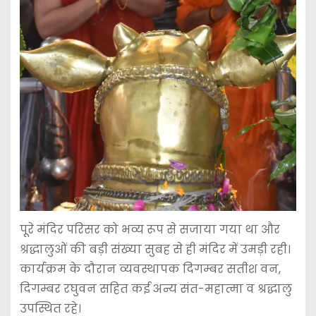
पूरे मंदिर परिसर को भव्य रूप से सजाया गया था और
श्रद्धालुओं की बड़ी संख्या सुबह से ही मंदिर में उमड़ी रही।
कार्यक्रम के दौरान व्यवस्थापक दिगम्बर सतीश वन,
दिगम्बर रघुवन सहित कई अन्य संत-महात्मा व श्रद्धालु
उपस्थित रहे।