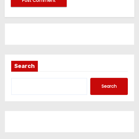
Search
Search