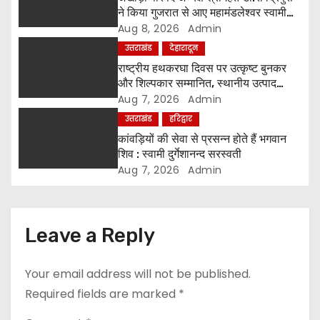
t
ने किया गुजरात से आए महामंडलेश्वर स्वामी
कुर्षी पुरी और भक्तों का स्वागत
Aug 8, 2026
Admin
i
उत्तराखंड
देहारादून
o
राष्ट्रीय हथकरघा दिवस पर उत्कृष्ट बुनकर
और शिल्पकार सम्मानित, स्थानीय उत्पाद
n
अपनाने का आह्वान
Aug 7, 2026
Admin
उत्तराखंड
हरिद्वार
कांवड़ियों की सेवा से प्रसन्न होते हैं भगवान
शिव : स्वामी दुर्गेशानन्द सरस्वती
Aug 7, 2026
Admin
Leave a Reply
Your email address will not be published.
Required fields are marked
*