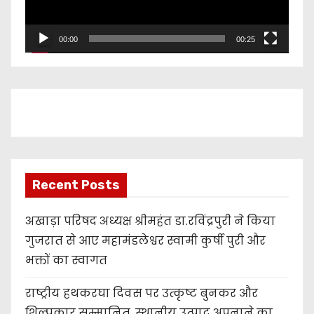
P
l
00:00
00:25
a
y
e
r
Recent Posts
अखाड़ा परिषद अध्यक्ष श्रीमहंत डा.रविंद्रपुरी ने किया
गुजरात से आए महामंडलेश्वर स्वामी कुर्षी पुरी और
भक्तों का स्वागत
राष्ट्रीय हथकरघा दिवस पर उत्कृष्ट बुनकर और
शिल्पकार सम्मानित, स्थानीय उत्पाद अपनाने का