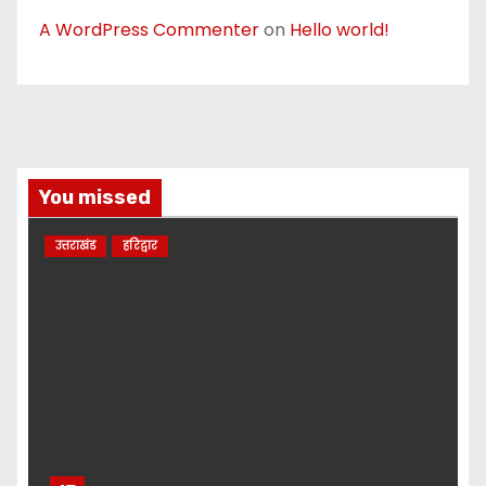
A WordPress Commenter
on
Hello world!
You missed
उत्तराखंड
हरिद्वार