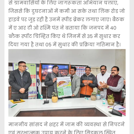
से ग्रामवासियों के लिए जागरूकता अभियान चलाए,
जिससे कि दुघटनाओं में कमी आ सके तथा लिंक रोड जो
हाइवे पर जुड़ रही है उनमें स्पीड ब्रेकर लगाए जाए। बैठक
में ए आर टी ओ रश्मि पंत ने बताया कि जनपद में 40
ब्लैक स्पॉट चिन्हित किए थे जिनमें से 35 में सुधार कर
दिया गया है तथा 05 में सुधार की प्रक्रिया गतिमान है।
माननीय सांसद ने शहर में जाम की व्यवस्था से निपटने
एवं सुरक्षात्मक उपाय करने के लिए सिडकुल स्थित