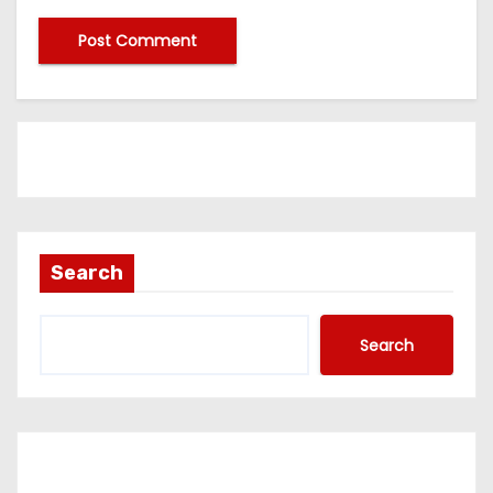
Search
Search