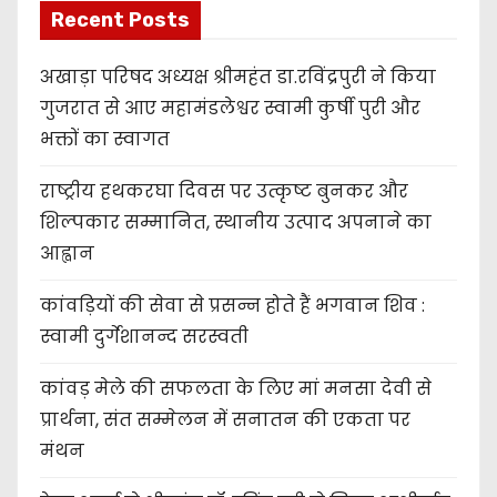
Recent Posts
अखाड़ा परिषद अध्यक्ष श्रीमहंत डा.रविंद्रपुरी ने किया
गुजरात से आए महामंडलेश्वर स्वामी कुर्षी पुरी और
भक्तों का स्वागत
राष्ट्रीय हथकरघा दिवस पर उत्कृष्ट बुनकर और
शिल्पकार सम्मानित, स्थानीय उत्पाद अपनाने का
आह्वान
कांवड़ियों की सेवा से प्रसन्न होते हैं भगवान शिव :
स्वामी दुर्गेशानन्द सरस्वती
कांवड़ मेले की सफलता के लिए मां मनसा देवी से
प्रार्थना, संत सम्मेलन में सनातन की एकता पर
मंथन