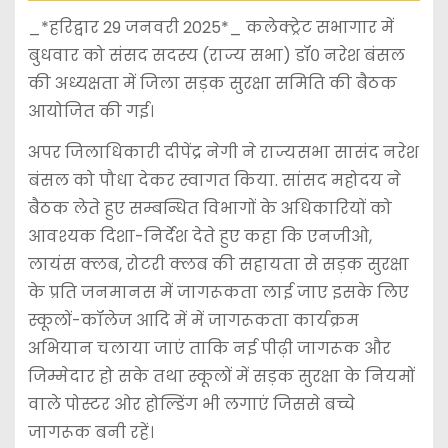
_*हरिद्वार 29 जनवरी 2025*_ कलेक्ट्रेट सभागार में
बुधवार को संसद सदस्य (राज्य सभा) डॉ० नरेश बंसल
की अध्यक्षता में जिला सड़क सुरक्षा समिति की बैठक
आयोजित की गई।
अपर जिलाधिकारी दीपेंद्र नेगी ने राज्यसभा सासंद नरेश
बंसल को पौधा देकर स्वागत किया. सांसद महोदय ने
बैठक लेते हुए सम्बन्धित विभागों के अधिकारियों को
आवश्यक दिशा-निर्देश देते हुए कहा कि एनजीओ,
लायंस क्लब, रोटरी क्लब की सहायता से सड़क सुरक्षा
के प्रति जनमानस में जागरूकता लाई जाए इसके लिए
स्कूलों-कॉलेज आदि में में जागरूकता कार्यक्रम
अभियान चलाया जाएं ताकि नई पीढ़ी जागरूक और
जिम्मेदार हो सके तथा स्कूलों में सड़क सुरक्षा के नियमों
वाले पोस्टर ओर होल्डिंग भी लगाएं जिससे बच्चे
जागरूक बनी रहें।