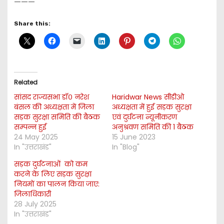
———
Share this:
Related
सांसद राज्यसभा डॉ० नरेश
Haridwar News सीडीओ
बंसल की अध्यक्षता में जिला
अध्यक्षता में हुई सड़क सुरक्षा
सड़क सुरक्षा समिति की बैठक
एवं दुर्घटना न्यूनीकरण
सम्पन्न हुई
अनुश्रवण समिति की 1 बैठक
24 May 2025
15 June 2023
In "उत्तराखंड"
In "Blog"
सड़क दुर्घटनाओं को कम
करने के लिए सड़क सुरक्षा
नियमों का पालन किया जाए:
जिलाधिकारी
28 July 2025
In "उत्तराखंड"