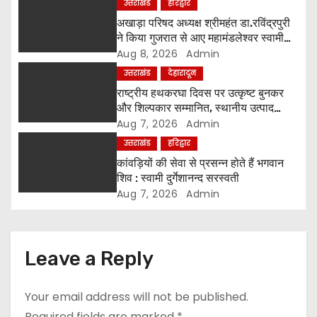
a
उत्तराखंड
हरिद्वार
अखाड़ा परिषद अध्यक्ष श्रीमहंत डा.रविंद्रपुरी
t
ने किया गुजरात से आए महामंडलेश्वर स्वामी
कुर्षी पुरी और भक्तों का स्वागत
Aug 8, 2026
Admin
i
उत्तराखंड
देहारादून
o
राष्ट्रीय हथकरघा दिवस पर उत्कृष्ट बुनकर
और शिल्पकार सम्मानित, स्थानीय उत्पाद
n
अपनाने का आह्वान
Aug 7, 2026
Admin
उत्तराखंड
हरिद्वार
कांवड़ियों की सेवा से प्रसन्न होते हैं भगवान
शिव : स्वामी दुर्गेशानन्द सरस्वती
Aug 7, 2026
Admin
Leave a Reply
Your email address will not be published.
Required fields are marked
*