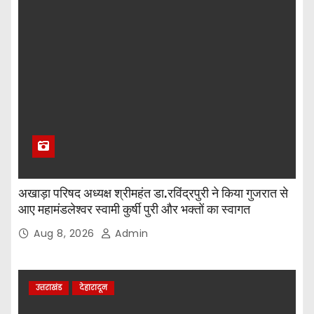
अखाड़ा परिषद अध्यक्ष श्रीमहंत डा.रविंद्रपुरी ने किया गुजरात से
आए महामंडलेश्वर स्वामी कुर्षी पुरी और भक्तों का स्वागत
Aug 8, 2026
Admin
उत्तराखंड
देहारादून