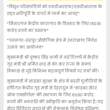
*विद्युत परिसंपत्तियों को एनडीआरएफ/एसडीआरएफ के
तहत क्षतिपूर्ति के दायरे में लाने का आग्रह*
*सितारगंज केंद्रीय कारागार के विस्तार के लिए 150.16
करोड़ रुपये का प्रस्ताव*
*पंतनगर-रुद्रपुर औद्योगिक क्षेत्र में उत्तराखण्ड निवेश
उत्सव’ का आयोजन*
मुख्यमंत्री श्री पुष्कर सिंह धामी ने नई दिल्ली में केंद्रीय
गृह मंत्री श्री अमित शाह से भेंट कर राज्य के समग्र
विकास से जुड़े विभिन्न महत्वपूर्ण विषयों पर चर्चा की।
मुख्यमंत्री ने साइबर सुरक्षा के क्षेत्र में बढ़ती चुनौतियों के
दृष्टिगत केंद्रीय गृह मंत्री से देहरादून में “साइबर सेंटर
ऑफ एक्सीलेंस” की स्थापना के लिए 63.60 करोड़
रुपये की धनराशि की स्वीकृति का अनुरोध किया है। यह
सेंटर डिजिटल अपराधों की रोकथाम, विशेषज्ञ प्रशिक्षण,