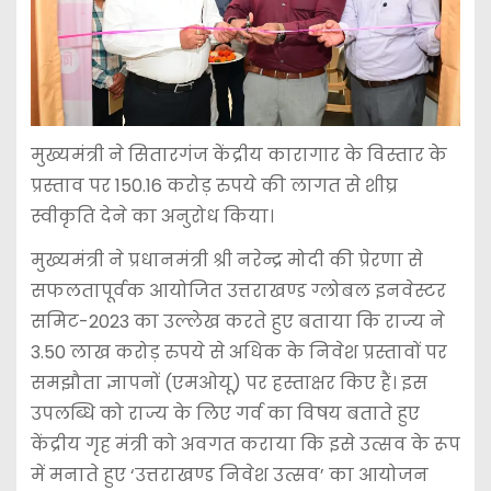
मुख्यमंत्री ने सितारगंज केंद्रीय कारागार के विस्तार के
प्रस्ताव पर 150.16 करोड़ रुपये की लागत से शीघ्र
स्वीकृति देने का अनुरोध किया।
मुख्यमंत्री ने प्रधानमंत्री श्री नरेन्द्र मोदी की प्रेरणा से
सफलतापूर्वक आयोजित उत्तराखण्ड ग्लोबल इनवेस्टर
समिट-2023 का उल्लेख करते हुए बताया कि राज्य ने
3.50 लाख करोड़ रुपये से अधिक के निवेश प्रस्तावों पर
समझौता ज्ञापनों (एमओयू) पर हस्ताक्षर किए हैं। इस
उपलब्धि को राज्य के लिए गर्व का विषय बताते हुए
केंद्रीय गृह मंत्री को अवगत कराया कि इसे उत्सव के रूप
में मनाते हुए ‘उत्तराखण्ड निवेश उत्सव’ का आयोजन