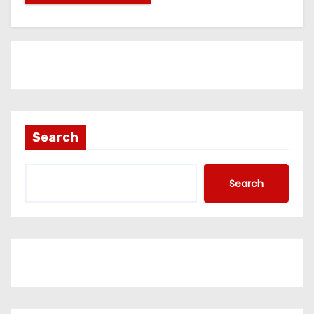
Search
Search