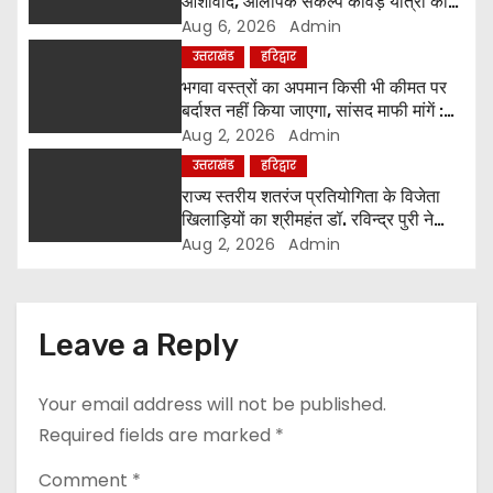
आशीर्वाद, ओलंपिक संकल्प कांवड़ यात्रा को
मिला संतों का समर्थन
Aug 6, 2026
Admin
o
उत्तराखंड
हरिद्वार
n
भगवा वस्त्रों का अपमान किसी भी कीमत पर
बर्दाश्त नहीं किया जाएगा, सांसद माफी मांगें :
श्रीमहंत डॉ. रविंद्र पुरी महाराज
Aug 2, 2026
Admin
उत्तराखंड
हरिद्वार
राज्य स्तरीय शतरंज प्रतियोगिता के विजेता
खिलाड़ियों का श्रीमहंत डॉ. रविन्द्र पुरी ने
किया सम्मान
Aug 2, 2026
Admin
Leave a Reply
Your email address will not be published.
Required fields are marked
*
Comment
*