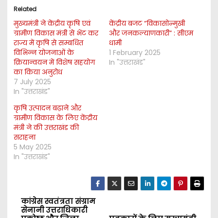
Related
मुख्यमंत्री ने केंद्रीय कृषि एवं
केंद्रीय बजट “विकासोन्मुखी
ग्रामीण विकास मंत्री से भेंट कर
और जनकल्याणकारी” : सीएम
राज्य में कृषि से सम्बधित
धामी
विभिन्न योजनाओं के
1 February 2025
क्रियान्वयन में विशेष सहयोग
In "उत्तराखंड"
का किया अनुरोध
7 July 2025
In "उत्तराखंड"
कृषि उत्पादन बढ़ाने और
ग्रामीण विकास के लिए केंद्रीय
मंत्री ने की उत्तराखंड की
सराहना
5 May 2025
In "उत्तराखंड"
कांग्रेस स्वतंत्रता संग्राम
P
सेनानी उत्तराधिकारी