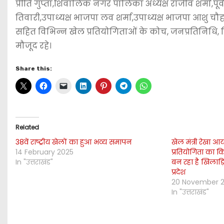
प्रीति गुप्ता,शिवालिक नगर पालिका अध्यक्ष राजीव शर्मा
तिवारी,उपाध्यक्ष भाजपा लव शर्मा,उपाध्यक्ष भाजपा आशु चौहा
सहित विभिन्न खेल प्रतियोगिताओं के कोच, जनप्रतिनिधि, विभिन
मौजूद रहे।
Share this:
Related
38वें राष्ट्रीय खेलों का हुआ भव्य समापन
खेल मंत्री रेखा आर्य
14 February 2025
प्रतियोगिता का कि
In "उत्तराखंड"
बन रहा है खिलाड़
प्रदेश
20 November 
In "उत्तराखंड"