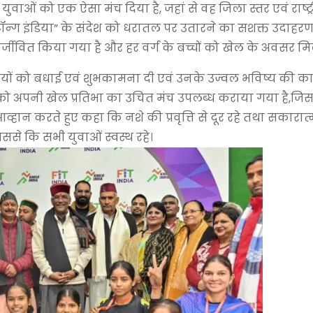
ुवाओं को एक ऐसा मंच दिया है, जहां से वह जिला स्तर एवं राष्ट्
्ट्रॉन्ग इंडिया” के संदेश को धरातल पर उतारने का सशक्त उदाहरण
जीवित किया गया है और हर वर्ग के बच्चों को खेल के अवसर मिले
ाड़ियों को बधाई एवं शुभकामना दी एवं उनके उज्वल भविष्य की क
ं को अपनी खेल प्रतिभा का उचित मंच उपलब्ध कराया गया है,जिस
आव्हान करते हुए कहा कि नशे की प्रवृत्ति से दूर रहे तथा सकारात
िससे कि सभी युवाओं स्वस्थ रहे।