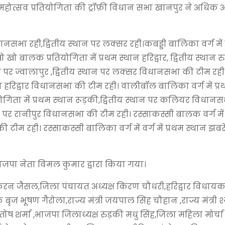
 महोत्सव प्रतियोगिता की ट्रॉफ़ी विधान सभा खानपुर ने अधिक अ
सभा रही,द्वितीय स्थान पर लक्सर रही।कबड्डी बालिका वर्ग में 
खो बालक प्रतियोगिता में प्रथम स्थान हरिद्वार, द्वितीय स्थान र
न पर ज्वालापुर ,द्वितीय स्थान पर लक्सर विधानसभा की टीम रह
ितीय हरिद्वार विधानसभा की टीम रही। वालीबॉल बालिका वर्ग में प्
तियोगिता में प्रथम स्थान रूड़की,द्वितीय स्थान पर कलियर विधा
थान पर रानीपुर विधानसभा की टीम रही। रस्साकस्सी बालक वर्ग में व
ीम रही। रस्साकस्सी बालिका वर्ग में वर्ग में प्रथम स्थान झबरेड़
जपा नेता विमल कुमार द्वारा किया गया।
 किरन जैसल,जिला पंचायत अध्यक्ष किरण चौधरी,हरिद्वार विधा
भूषण गैरोला,राज्य मंत्री जयपाल सिंह चौहान ,राज्य मंत्री श
तोष शर्मा ,भाजपा जिलाध्यक्ष रुड़की मधु सिंह,जिला महिला मोर्चा 