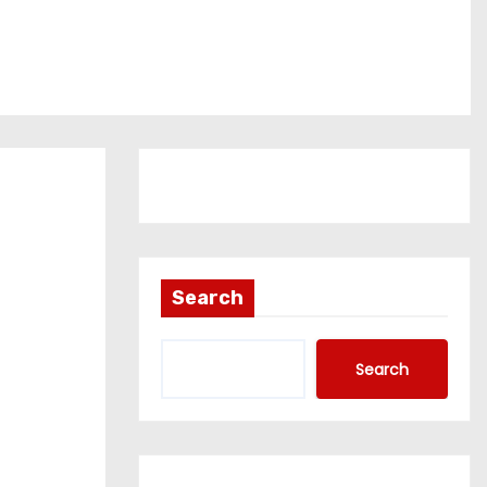
Search
Search