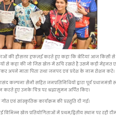
लिकाओं की हौसला हफज़ई करते हुए कहा कि बेटियां आज किसी से 
खिलाड़ियों से कहा की जो जिस खेल में रुचि रखते है उसमें कड़ी मेहन
 लाकर अपने माता पिता तथा जनपद एवं प्रदेश के नाम रोशन करे।
संद कल्पना सैनी सहित जनप्रतिनिधियों द्वारा पूर्व प्रधानमंत्री स्
रते हुए उनके चित्र पर श्रद्धासुमन अर्पित किए।
 गीत एवं सांस्कृतिक कार्यक्रम की प्रस्तुति दी गई।
न्न खेल प्रतियोगिताओं में प्रथम,द्वितीय स्थान पर रही टीम