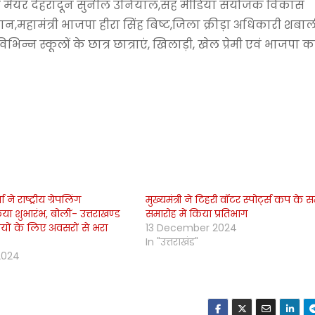
,पूर्व मेयर देहरादून सुनील उनियाल,सह मीडिया संयोजक विकास
न,महामंत्री भाजपा हीरा सिंह बिष्ट,जिला क्रीड़ा अधिकारी शबाली
्न स्कूलों के छात्र छात्राएं, खिलाड़ी, खेल प्रेमी एवं भाजपा का
ा ने राष्ट्रीय ग्रेपलिंग
मुख्यमंत्री ने टिहरी वॉटर स्पोर्ट्स कप के
या शुभारंभ, बोलीं- उत्तराखण्ड
समारोह में किया प्रतिभाग
ियों के लिए अवसरों से भरा
13 December 2024
In "उत्तराखंड"
2024