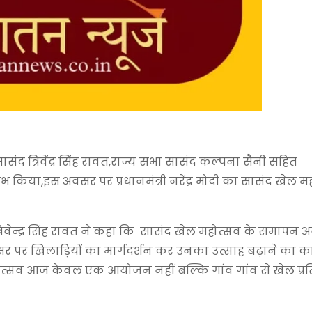
द त्रिवेंद्र सिंह रावत,राज्य सभा सासंद कल्पना सैनी सहित
ारंभ किया,इस अवसर पर प्रधानमंत्री नरेंद्र मोदी का सासंद खेल 
्रिवेन्द्र सिंह रावत ने कहा कि सासंद खेल महोत्सव के समापन
अवसर पर खिलाड़ियों का मार्गदर्शन कर उनका उत्साह बढ़ाने का कार
खेल महोत्सव आज केवल एक आयोजन नहीं बल्कि गांव गांव से खेल प्