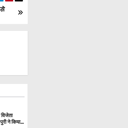
से
 विजेता
पुरी ने किया