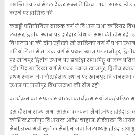
प्रशस्ति पत्र एवं मेडल देकर सम्मति किया गया।सासंद खेल
करने पर हासिल की।
कबड्डी प्रतियोगिता बालक वर्ग में विधान सभा कलियर विधान
लक्सर,द्वितीय स्थान पर हरिद्वार विधान सभा की टीम रही।खो 
विधानसभा की टीम रही।खो खो बालिका वर्ग में प्रथम स्था
प्रतियोगिता में बालक वर्ग में प्रथम स्थान पर रानीपुर, द्व
पर खानपुर,द्वितीय स्थान पर झबरेड़ा रहा। पिट्टू बालक प्र
रही। पिट्टू बालिका वर्ग में प्रथम स्थान खानपुर, द्वितीय स्
प्रथम स्थान मंगलौर,द्वितीय स्थान पर खानपुर विधानसभा की ट
स्थान पर रानीपुर विधानसभा की टीम रही।
कार्यक्रम का सफल संचालन कार्यक्रम संयोजक/वरिष्ठ भा
इस दौरान राज्य सभा सासंद कल्पना सैनी ,मेयर हरिद्वार
कौशिक,रानीपुर विधायक आदेश चौहान, डोईवाला विधायक बृज 
सैनी,राज्य मंत्री सुनील सैनी,भाजपा जिलाध्यक्ष हरिद्वार आशु