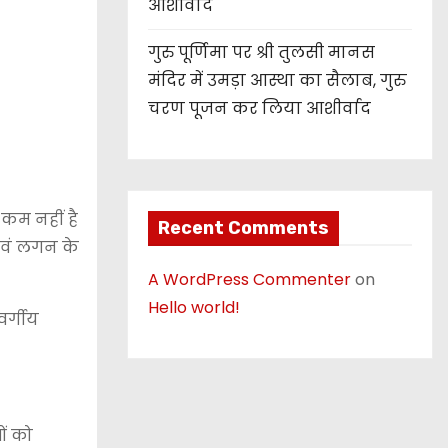
आशीर्वाद
गुरु पूर्णिमा पर श्री तुलसी मानस
मंदिर में उमड़ा आस्था का सैलाब, गुरु
चरण पूजन कर लिया आशीर्वाद
कम नहीं है
Recent Comments
त एवं लगन के
A WordPress Commenter
on
Hello world!
वर्गीय
ों को