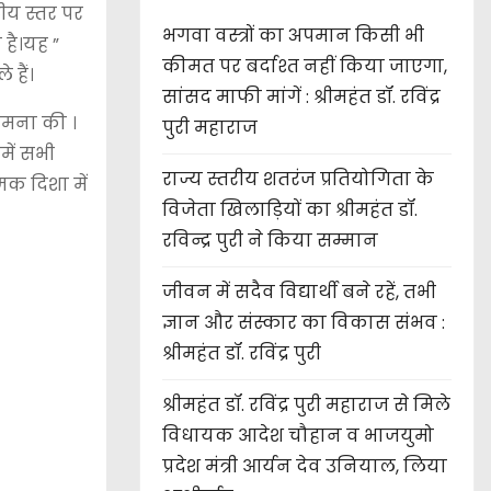
रीय स्तर पर
भगवा वस्त्रों का अपमान किसी भी
 है।यह ”
कीमत पर बर्दाश्त नहीं किया जाएगा,
 हैं।
सांसद माफी मांगें : श्रीमहंत डॉ. रविंद्र
ामना की ।
पुरी महाराज
में सभी
राज्य स्तरीय शतरंज प्रतियोगिता के
्मक दिशा में
विजेता खिलाड़ियों का श्रीमहंत डॉ.
रविन्द्र पुरी ने किया सम्मान
जीवन में सदैव विद्यार्थी बने रहें, तभी
ज्ञान और संस्कार का विकास संभव :
श्रीमहंत डॉ. रविंद्र पुरी
श्रीमहंत डॉ. रविंद्र पुरी महाराज से मिले
विधायक आदेश चौहान व भाजयुमो
प्रदेश मंत्री आर्यन देव उनियाल, लिया