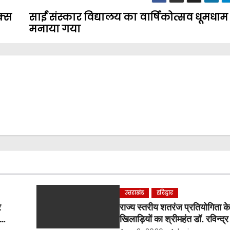
क्स
साईं संस्कार विद्यालय का वार्षिकोत्सव धूमधाम 
मनाया गया
उत्तराखंड
हरिद्वार
र
राज्य स्तरीय शतरंज प्रतियोगिता के
खिलाड़ियों का श्रीमहंत डॉ. रविन्द्र 