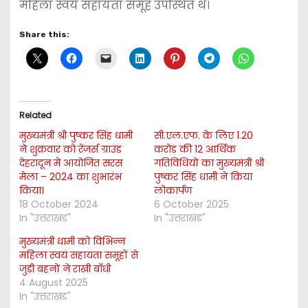
महिला स्वयं सहायता समूह उपस्थित थे।
Share this:
Related
मुख्यमंत्री श्री पुष्कर सिंह धामी
सी.एल.एफ. के लिए 1.20
ने शुक्रवार को रेंजर्स ग्राउंड
करोड़ की 12 आर्थिक
देहरादून में आयोजित सरस
गतिविधियों का मुख्यमंत्री श्री
मेला – 2024 का शुभारंभ
पुष्कर सिंह धामी ने किया
किया।
लोकार्पण
18 October 2024
6 October 2025
In "उत्तराखंड"
In "उत्तराखंड"
मुख्यमंत्री धामी को विभिन्न
महिला स्वयं सहायता समूहों से
जुड़ी बहनों ने राखी बाँधी
4 August 2025
In "उत्तराखंड"