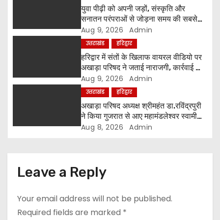
a
युवा पीढ़ी को अपनी जड़ों, संस्कृति और
सनातन परंपराओं से जोड़ना समय की सबसे
t
बड़ी आवश्यकता-श्रीमहंत रविंद्रपुरी
Aug 9, 2026
Admin
उत्तराखंड
हरिद्वार
i
हरिद्वार में संतों के खिलाफ वायरल वीडियो पर
o
अखाड़ा परिषद ने जताई नाराजगी, कार्रवाई की
चेतावनी दी
Aug 9, 2026
Admin
n
उत्तराखंड
हरिद्वार
अखाड़ा परिषद अध्यक्ष श्रीमहंत डा.रविंद्रपुरी
ने किया गुजरात से आए महामंडलेश्वर स्वामी
कुर्षी पुरी और भक्तों का स्वागत
Aug 8, 2026
Admin
Leave a Reply
Your email address will not be published.
Required fields are marked
*