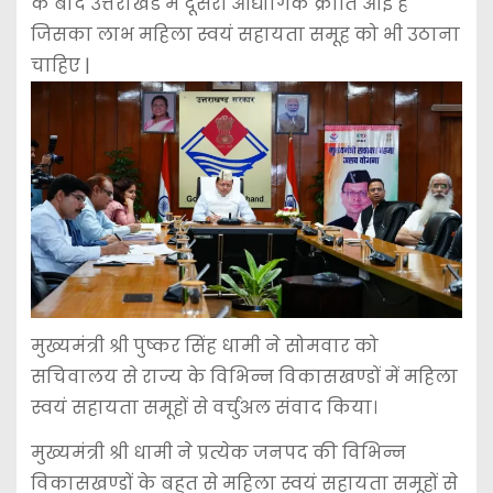
के बाद उत्तराखंड में दूसरी औद्योगिक क्रांति आई है
जिसका लाभ महिला स्वयं सहायता समूह को भी उठाना
चाहिए |
मुख्यमंत्री श्री पुष्कर सिंह धामी ने सोमवार को
सचिवालय से राज्य के विभिन्न विकासखण्डों में महिला
स्वयं सहायता समूहों से वर्चुअल संवाद किया।
मुख्यमंत्री श्री धामी ने प्रत्येक जनपद की विभिन्न
विकासखण्डों के बहुत से महिला स्वयं सहायता समूहों से