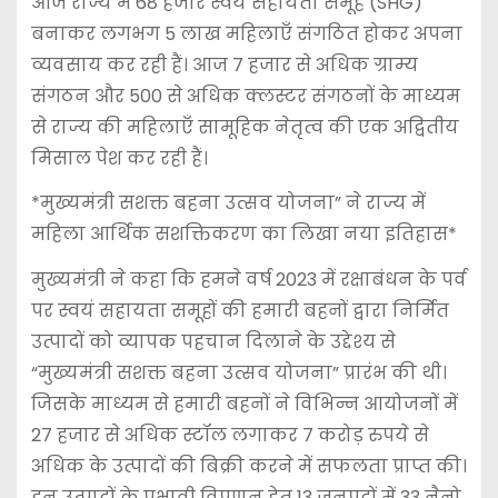
आज राज्य में 68 हजार स्वयं सहायता समूह (SHG)
बनाकर लगभग 5 लाख महिलाएँ संगठित होकर अपना
व्यवसाय कर रही हैं। आज 7 हजार से अधिक ग्राम्य
संगठन और 500 से अधिक क्लस्टर संगठनों के माध्यम
से राज्य की महिलाएँ सामूहिक नेतृत्व की एक अद्वितीय
मिसाल पेश कर रही हैं।
*मुख्यमंत्री सशक्त बहना उत्सव योजना” ने राज्य में
महिला आर्थिक सशक्तिकरण का लिखा नया इतिहास*
मुख्यमंत्री ने कहा कि हमने वर्ष 2023 में रक्षाबंधन के पर्व
पर स्वयं सहायता समूहों की हमारी बहनों द्वारा निर्मित
उत्पादों को व्यापक पहचान दिलाने के उद्देश्य से
“मुख्यमंत्री सशक्त बहना उत्सव योजना” प्रारंभ की थी।
जिसके माध्यम से हमारी बहनों ने विभिन्न आयोजनों में
27 हजार से अधिक स्टॉल लगाकर 7 करोड़ रुपये से
अधिक के उत्पादों की बिक्री करने में सफलता प्राप्त की।
इन उत्पादों के प्रभावी विपणन हेतु 13 जनपदों में 33 नैनो