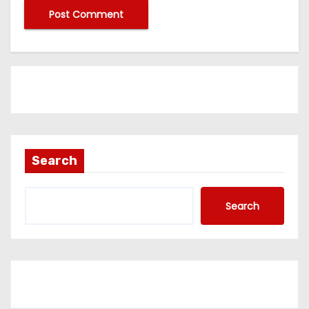
Search
Search