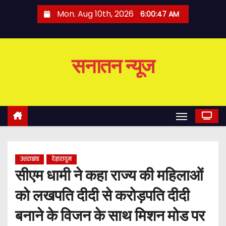
S
Mon. Aug 10th, 2026
6:00:48 AM
k
i
p
सनातन न्यूज
t
o
c
o
n
t
e
उत्तराखंड
देहारादून
n
सीएम धामी ने कहा राज्य की महिलाओं
t
को लखपति दीदी से करोड़पति दीदी
बनाने के विजन के साथ मिशन मोड पर