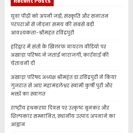
Recent Posts
युवा पीढ़ी को अपनी जड़ों, संस्कृति और सनातन
परंपराओं से जोड़ना समय की सबसे बड़ी
आवश्यकता-श्रीमहंत रविंद्रपुरी
हरिद्वार में संतों के खिलाफ वायरल वीडियो पर
अखाड़ा परिषद ने जताई नाराजगी, कार्रवाई की
चेतावनी दी
अखाड़ा परिषद अध्यक्ष श्रीमहंत डा.रविंद्रपुरी ने किया
गुजरात से आए महामंडलेश्वर स्वामी कुर्षी पुरी और
भक्तों का स्वागत
राष्ट्रीय हथकरघा दिवस पर उत्कृष्ट बुनकर और
शिल्पकार सम्मानित, स्थानीय उत्पाद अपनाने का
आह्वान