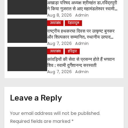
a
अखाड़ा परिषद अध्यक्ष श्रीमहंत डा.रविंद्रपुरी
ने किया गुजरात से आए महामंडलेश्वर स्वामी
t
कुर्षी पुरी और भक्तों का स्वागत
Aug 8, 2026
Admin
उत्तराखंड
देहारादून
i
राष्ट्रीय हथकरघा दिवस पर उत्कृष्ट बुनकर
o
और शिल्पकार सम्मानित, स्थानीय उत्पाद
अपनाने का आह्वान
Aug 7, 2026
Admin
n
उत्तराखंड
हरिद्वार
कांवड़ियों की सेवा से प्रसन्न होते हैं भगवान
शिव : स्वामी दुर्गेशानन्द सरस्वती
Aug 7, 2026
Admin
Leave a Reply
Your email address will not be published.
Required fields are marked
*