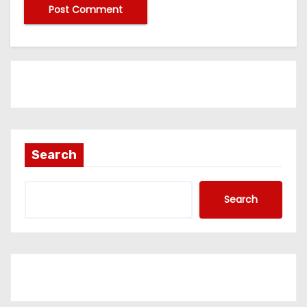
Search
Search