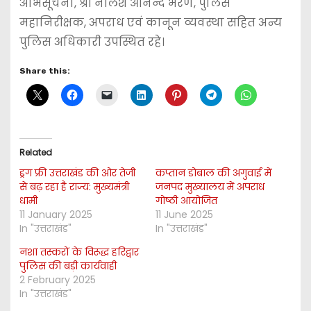
अभिसूचना, श्री नीलेश आनन्द भरणे, पुलिस
महानिरीक्षक, अपराध एवं कानून व्यवस्था सहित अन्य
पुलिस अधिकारी उपस्थित रहे।
Share this:
Related
ड्रग फ्री उत्तराखंड की ओर तेजी
कप्तान डोबाल की अगुवाई में
से बढ़ रहा है राज्य: मुख्यमंत्री
जनपद मुख्यालय में अपराध
धामी
गोष्ठी आयोजित
11 January 2025
11 June 2025
In "उत्तराखंड"
In "उत्तराखंड"
नशा तस्करों के विरूद्ध हरिद्वार
पुलिस की बड़ी कार्यवाही
2 February 2025
In "उत्तराखंड"