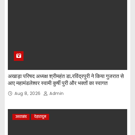
अखाड़ा परिषद अध्यक्ष श्रीमहंत डा.रविंद्रपुरी ने किया गुजरात से
आए महामंडलेश्वर स्वामी कुर्षी पुरी और भक्तों का स्वागत
Aug 8, 2026
Admin
उत्तराखंड
देहारादून