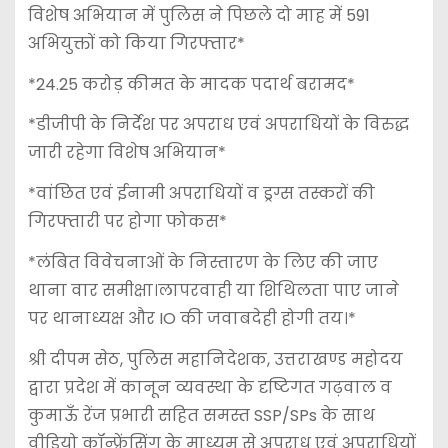
विशेष अभियान में पुलिस ने पिछले दो माह में 591
अभियुक्तों को किया गिरफ्तार*
*24.25 करोड़ कीमत के मादक पदार्थ बरामद*
*डीजीपी के निर्देश पर अपराध एवं अपराधियों के विरुद्ध
जारी रहेगा विशेष अभियान*
*वांछित एवं ईनामी अपराधियों व ड्रग्स तस्करों की
गिरफ्तारी पर होगा फोकस*
*लंबित विवेचनाओं के निस्तारण के लिए की जाए
थाना वार समीक्षा।लापरवाही या शिथिलता पाए जाने
पर थानाध्यक्ष और IO की जवाबदेही होगी तय।*
श्री दीपम सेठ, पुलिस महानिदेशक, उत्तराखण्ड महोदय
द्वारा प्रदेश में कानून व्यवस्था के दृष्टिगत गढ़वाल व
कुमाऊँ रेंज प्रभारी सहित समस्त SSP/SPs के साथ
वीडियो कॉन्फ्रेंसिंग के माध्यम से अपराध एवं अपराधियों