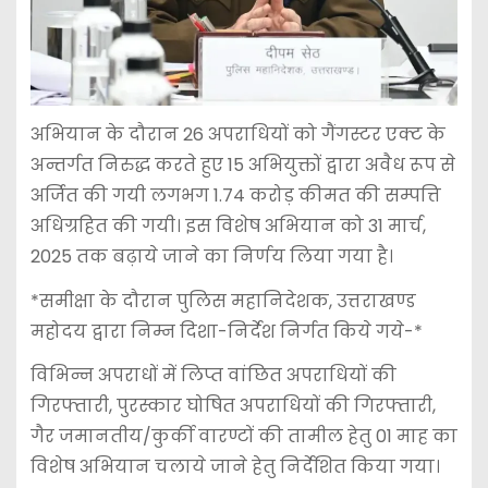
अभियान के दौरान 26 अपराधियों को गैंगस्टर एक्ट के
अन्तर्गत निरुद्ध करते हुए 15 अभियुक्तों द्वारा अवैध रूप से
अर्जित की गयी लगभग 1.74 करोड़ कीमत की सम्पत्ति
अधिग्रहित की गयी। इस विशेष अभियान को 31 मार्च,
2025 तक बढ़ाये जाने का निर्णय लिया गया है।
*समीक्षा के दौरान पुलिस महानिदेशक, उत्तराखण्ड
महोदय द्वारा निम्न दिशा-निर्देश निर्गत किये गये-*
विभिन्न अपराधों में लिप्त वांछित अपराधियों की
गिरफ्तारी, पुरस्कार घोषित अपराधियों की गिरफ्तारी,
गैर जमानतीय/कुर्की वारण्टों की तामील हेतु 01 माह का
विशेष अभियान चलाये जाने हेतु निर्देशित किया गया।