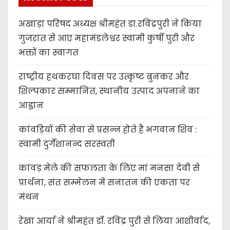
अखाड़ा परिषद अध्यक्ष श्रीमहंत डा.रविंद्रपुरी ने किया
गुजरात से आए महामंडलेश्वर स्वामी कुर्षी पुरी और
भक्तों का स्वागत
राष्ट्रीय हथकरघा दिवस पर उत्कृष्ट बुनकर और
शिल्पकार सम्मानित, स्थानीय उत्पाद अपनाने का
आह्वान
कांवड़ियों की सेवा से प्रसन्न होते हैं भगवान शिव :
स्वामी दुर्गेशानन्द सरस्वती
कांवड़ मेले की सफलता के लिए मां मनसा देवी से
प्रार्थना, संत सम्मेलन में सनातन की एकता पर
मंथन
रेखा आर्या ने श्रीमहंत डॉ. रविंद्र पुरी से लिया आशीर्वाद,