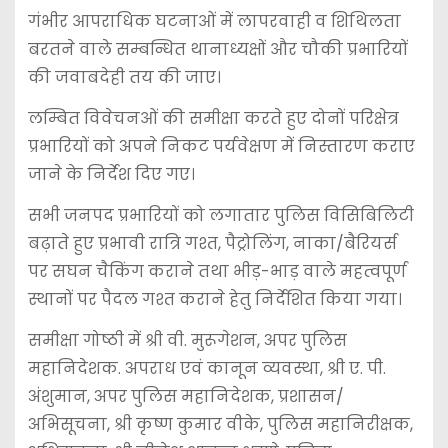
गंभीर आपराधिक घटनाओं में लापरवाही व शिथिलता
बरतने वाले सम्बन्धित थानाध्यक्षों और चौकी प्रभारियों
की जवाबदेही तय की जाए।
लम्बित विवेचनओं की समीक्षा करते हुए दोनों परिक्षेत्र
प्रभारियों को अपने निकट पर्यवेक्षण में निस्तारण कराए
जाने के निर्देश दिए गए।
सभी जनपद प्रभारियों को लगातार पुलिस विसिबिलिटी
बढ़ाते हुए प्रभावी रात्रि गश्त, पैट्रोलिंग, नाका/बैरियर्स
पर सघन चैकिंग कराने तथा भीड़-भाड़ वाले महत्वपूर्ण
स्थानों पर पैदल गश्त कराने हेतु निर्देशित किया गया।
समीक्षा गोष्ठी में श्री वी. मुरूगेशन, अपर पुलिस
महानिदेशक. अपराध एवं कानून व्यवस्था, श्री ए. पी.
अंशुमान, अपर पुलिस महानिदेशक, प्रशासन/
अभिसूचना, श्री कृष्ण कुमार वीके, पुलिस महानिरीक्षक,