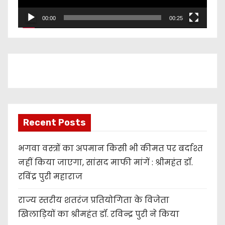
l
00:00
00:25
a
y
e
r
Recent Posts
भगवा वस्त्रों का अपमान किसी भी कीमत पर बर्दाश्त
नहीं किया जाएगा, सांसद माफी मांगें : श्रीमहंत डॉ.
रविंद्र पुरी महाराज
राज्य स्तरीय शतरंज प्रतियोगिता के विजेता
खिलाड़ियों का श्रीमहंत डॉ. रविन्द्र पुरी ने किया