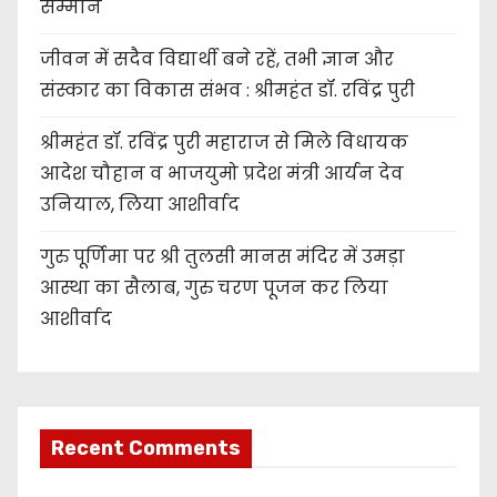
सम्मान
जीवन में सदैव विद्यार्थी बने रहें, तभी ज्ञान और
संस्कार का विकास संभव : श्रीमहंत डॉ. रविंद्र पुरी
श्रीमहंत डॉ. रविंद्र पुरी महाराज से मिले विधायक
आदेश चौहान व भाजयुमो प्रदेश मंत्री आर्यन देव
उनियाल, लिया आशीर्वाद
गुरु पूर्णिमा पर श्री तुलसी मानस मंदिर में उमड़ा
आस्था का सैलाब, गुरु चरण पूजन कर लिया
आशीर्वाद
Recent Comments