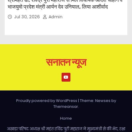
भाजयुमो प्रदेश मंत्री आर्यन देव उनियाल, लिया आशीर्वाद
Jul 30, 2026
Admin
सनातन न्यूज
Proudly powered by WordPress
|
Theme: Newses by
Themeansar
.
Home
अखाड़ा परिषद अध्यक्ष श्री महंत रविंद्र पुरी महाराज ने मुख्यमंत्री से की भेंट, रक्षा