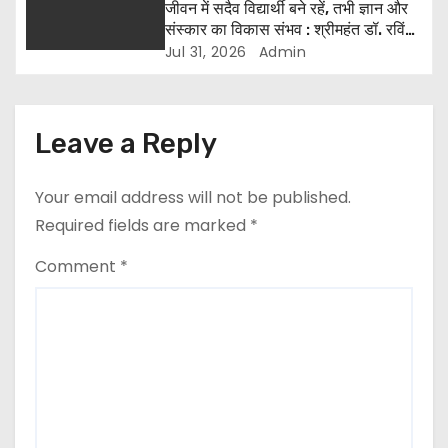
जीवन में सदैव विद्यार्थी बने रहें, तभी ज्ञान और
संस्कार का विकास संभव : श्रीमहंत डॉ. रविंद्र
पुरी
Jul 31, 2026
Admin
Leave a Reply
Your email address will not be published.
Required fields are marked
*
Comment
*