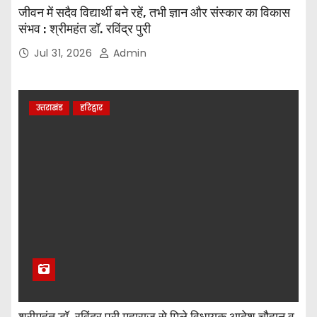
जीवन में सदैव विद्यार्थी बने रहें, तभी ज्ञान और संस्कार का विकास
संभव : श्रीमहंत डॉ. रविंद्र पुरी
Jul 31, 2026
Admin
उत्तराखंड
हरिद्वार
श्रीमहंत डॉ. रविंद्र पुरी महाराज से मिले विधायक आदेश चौहान व