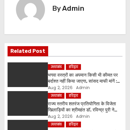
t
By
Admin
n
a
v
i
Related Post
g
उत्तराखंड
हरिद्वार
a
भगवा वस्त्रों का अपमान किसी भी कीमत पर
बर्दाश्त नहीं किया जाएगा, सांसद माफी मांगें :
t
श्रीमहंत डॉ. रविंद्र पुरी महाराज
Aug 2, 2026
Admin
उत्तराखंड
हरिद्वार
i
राज्य स्तरीय शतरंज प्रतियोगिता के विजेता
o
खिलाड़ियों का श्रीमहंत डॉ. रविन्द्र पुरी ने
किया सम्मान
Aug 2, 2026
Admin
n
उत्तराखंड
हरिद्वार