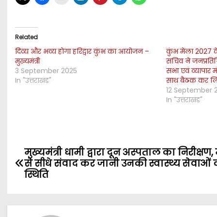
Related
दिव्य और भव्य होगा हरिद्वार कुंभ का आयोजन –
कुंभ मेला 2027 
मुख्यमंत्री
सचिव ने जनप्रतिनिध
3 September 2025
सभा एवं व्यापार म
In "उत्तराखंड"
साथ बैठक कर ल
12 September 
In "उत्तराखंड"
P
मुख्यमंत्री धामी द्वारा दून अस्पताल का निरीक्षण,
से सीधे संवाद कर जानी उनकी स्वास्थ्य सेवाओं 
o
स्थिति
s
t