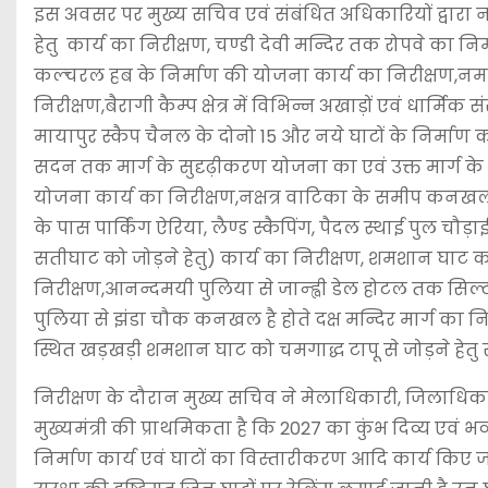
इस अवसर पर मुख्य सचिव एवं संबंधित अधिकारियों द्वारा न
हेतु कार्य का निरीक्षण, चण्डी देवी मन्दिर तक रोपवे का निर
कल्चरल हब के निर्माण की योजना कार्य का निरीक्षण,नमाम
निरीक्षण,बैरागी कैम्प क्षेत्र में विभिन्न अखाड़ों एवं धार्मिक संस
मायापुर स्कैप चैनल के दोनो 15 और नये घाटों के निर्माण कार
सदन तक मार्ग के सुदृढ़ीकरण योजना का एवं उक्त मार्ग क
योजना कार्य का निरीक्षण,नक्षत्र वाटिका के समीप कनखल 
के पास पार्किंग ऐरिया, लैण्ड स्कैपिंग, पैदल स्थाई पुल चौड़ाई 
सतीघाट को जोड़ने हेतु) कार्य का निरीक्षण, शमशान घाट 
निरीक्षण,आनन्दमयी पुलिया से जान्ह्वी डेल होटल तक सि
पुलिया से झंडा चौक कनखल है होते दक्ष मन्दिर मार्ग का
स्थित खड़खड़ी शमशान घाट को चमगाद्ध टापू से जोड़ने हेतु स्थ
निरीक्षण के दौरान मुख्य सचिव ने मेलाधिकारी, जिलाधिकारी
मुख्यमंत्री की प्राथमिकता है कि 2027 का कुंभ दिव्य एवं 
निर्माण कार्य एवं घाटों का विस्तारीकरण आदि कार्य किए जा