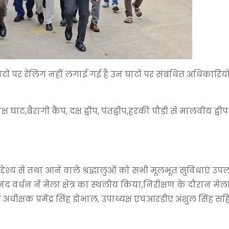
 घाटों पर रेलिंग नहीं लगाई गई है उन घाटों पर संबंधित अधिकारियो
 घाट,बैरागी कैंप, दक्ष द्वीप, पंतद्वीप,हरकी पौड़ी से मालवीय द्वीप 
्देश्य से तथा आने वाले श्रद्धालुओं को सभी मूलभूत सुविधाएं उप
 वर्धन ने मेला क्षेत्र का स्थलीय किया,निरीक्षण के दौरान मेल
ीक्षक प्रमेंद्र सिंह डोभाल, उपाध्यक्ष एचआरडीए अंशुल सिंह सह