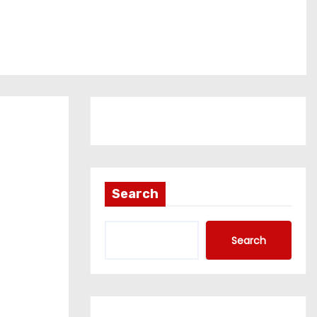
Search
Search