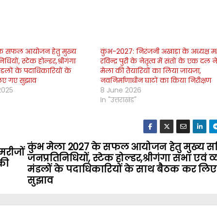
के सफल आयोजन हेतु मुख्य
कुंभ-2027: निरंजनी अखाड़ा के अध्यक्ष म
ियों, स्टेक होल्डर,श्रीगंगा
रविन्द्र पुरी के नेतृत्व में संतों के एक दल न
ंडलों के पदाधिकारियों के
मेला की तैयारियों का लिया जायजा,
िए गए सुझाव
नवनिर्माणाधीन घाटों का किया निरीक्षण
2025
8 June 2026
In "उत्तराखंड"
कुंभ मेला 2027 के सफल आयोजन हेतु मुख्य स
 मरीजों
जनप्रतिनिधियों, स्टेक होल्डर,श्रीगंगा सभा एवं व
की
मंडलों के पदाधिकारियों के साथ बैठक कर लि
सुझाव