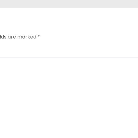
elds are marked
*