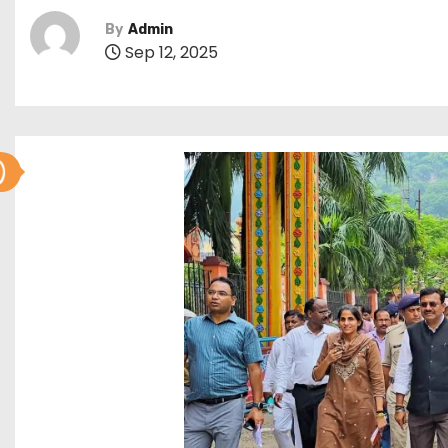
By
Admin
Sep 12, 2025