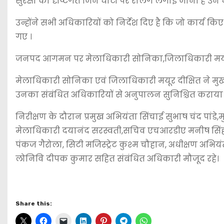
सुरक्षा की दृष्टिगत जिन घाटों पर रेलिंग लगाई जानी है उन 
उन्होंने सभी अधिकारियों को निर्देश दिए है कि जो कार्य क
गए ।
जनपद आगमन पर मेलाधिकारी सोनिका,जिलाधिकारी मयूर दीक
मेलाधिकारी सोनिका एवं जिलाधिकारी मयूर दीक्षित ने मुख्य
उनका संबंधित अधिकारियों से अनुपालन सुनिश्चित कराया
निरीक्षण के दौरान प्रमुख अभियंता सिंचाई सुभाष चंद पांडे
मेलाधिकारी दयानंद सरस्वती,सचिव एचआरडीए मनीष सिंह,उप 
पंकज गैरोला, सिटी मजिस्ट्रेट कुश्म चौहान, अधीक्षण अभि
लोनिवि दीपक कुमार सहित संबंधित अधिकारी मौजूद रहे।
Share this: