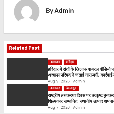
n
By
Admin
a
v
i
Related Post
g
a
उत्तराखंड
हरिद्वार
हरिद्वार में संतों के खिलाफ वायरल वीडियो 
t
अखाड़ा परिषद ने जताई नाराजगी, कार्रवाई
i
चेतावनी दी
Aug 9, 2026
Admin
उत्तराखंड
देहारादून
o
राष्ट्रीय हथकरघा दिवस पर उत्कृष्ट बुनक
शिल्पकार सम्मानित, स्थानीय उत्पाद अपना
n
आह्वान
Aug 7, 2026
Admin