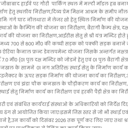
जीबाबाद हाईवे पर गौरी पार्किंग स्थल में मल्टी मॉडल हब बनाय
्माण हेतु स्थलीय निरीक्षण,दिव्य प्रेम मिशन आश्रम के समीप नीलध
िः गंगे घाट नीलधारा में लेजर शो हेतु स्थिल निर्माण की योज
्थाओं के कैम्पिंग की योजना का निरीक्षण, बैरागी कैम्प क्षेत्र, दक्षद्वीप
्य की योजना का निरीक्षण,आईरीस सेतु से श्री यंत्र मन्दिर होते 
े मध्य 700 से 800 मी0 की कच्ची सड़क को पक्की सड़क बनाने 
ऐरिया कैनाल फ्रन्ट डेवलपमेन्ट योजना जिसके अन्तर्गत नक्षत्
7.0 मी0 (01 पुल दक्ष मन्दिर को जोडने हेतु एवं 01 पुल बैरागी क्षेत्र
कनखल के सामने 01 नग अतिरिक्त स्थाई सेतु के निर्माण कार्य 
ल्टइजैक्टर के ऊपर सड़क निर्माण की योजना कार्य का निरीक्ष
 निरीक्षण एवं झंडा चौक कनखल के चौड़ीकरण कार्य का निरीक्षण
ाई सेतु निर्माण कार्य का निरीक्षण एवं हरकी पैड़ी क्षेत्र का नि
 एवं संबंधित कार्यदाई संस्थाओ के अधिकारियों को निर्देश दिए
भव्य ढंग से आयोजित किया जाए।इसमें जिस स्तर से जो भी स्थाई एव
ने है,उन कार्यों को दिसंबर 2026 तक पूर्ण कर लिए जाए तथा श्र