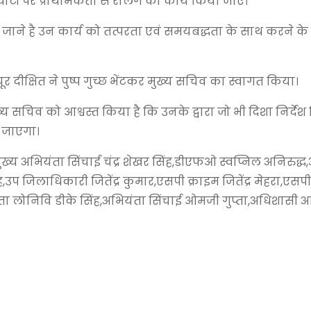
घाटों पर प्राथमिकता से रेलिंग का कार्य किया जाए।
िए जाने है उन कार्य को तत्परता एवं समयबद्धता के साथ करने के 
्षित ने पुष्प गुच्छ भेंटकर मुख्य सचिव का स्वागत किया।
 सचिव को आश्वस्त किया है कि उनके द्वारा जो भी दिशा निर्देश
 जाएगा।
,मुख्य अभियंता सिंचाई चंद्र शेखर सिंह,डीएफओ स्वप्निल अनिरुद्ध
जिलाधिकारी जितेंद्र कुमार,एसपी क्राइम जितेंद्र मेहरा,एसपी
यंता लोनिवि डीके सिंह,अभियंता सिंचाई ओमजी गुप्ता,अधिशासी 