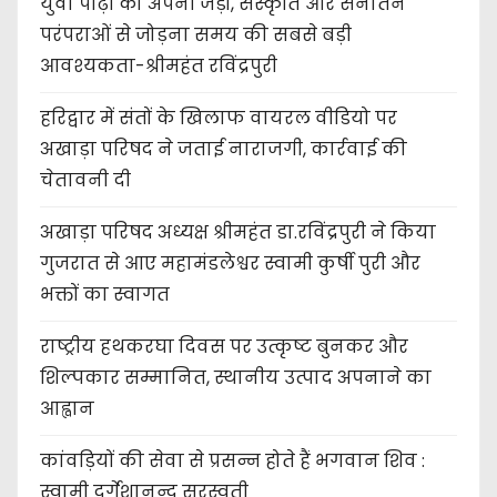
युवा पीढ़ी को अपनी जड़ों, संस्कृति और सनातन
परंपराओं से जोड़ना समय की सबसे बड़ी
आवश्यकता-श्रीमहंत रविंद्रपुरी
हरिद्वार में संतों के खिलाफ वायरल वीडियो पर
अखाड़ा परिषद ने जताई नाराजगी, कार्रवाई की
चेतावनी दी
अखाड़ा परिषद अध्यक्ष श्रीमहंत डा.रविंद्रपुरी ने किया
गुजरात से आए महामंडलेश्वर स्वामी कुर्षी पुरी और
भक्तों का स्वागत
राष्ट्रीय हथकरघा दिवस पर उत्कृष्ट बुनकर और
शिल्पकार सम्मानित, स्थानीय उत्पाद अपनाने का
आह्वान
कांवड़ियों की सेवा से प्रसन्न होते हैं भगवान शिव :
स्वामी दुर्गेशानन्द सरस्वती