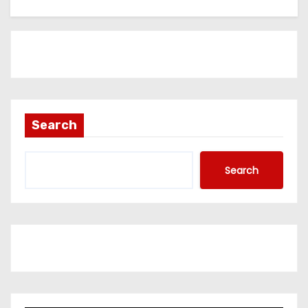
Search
Search