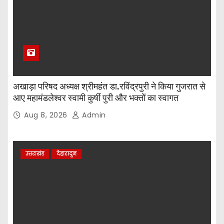
अखाड़ा परिषद अध्यक्ष श्रीमहंत डा.रविंद्रपुरी ने किया गुजरात से
आए महामंडलेश्वर स्वामी कुर्षी पुरी और भक्तों का स्वागत
Aug 8, 2026
Admin
उत्तराखंड
देहारादून