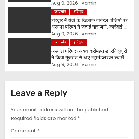
बड़ी आवश्यकता-श्रीमहंत रविंद्रपुरी
Aug 9, 2026
Admin
t
उत्तराखंड
हरिद्वार
i
हरिद्वार में संतों के खिलाफ वायरल वीडियो पर
अखाड़ा परिषद ने जताई नाराजगी, कार्रवाई की
o
चेतावनी दी
Aug 9, 2026
Admin
उत्तराखंड
हरिद्वार
n
अखाड़ा परिषद अध्यक्ष श्रीमहंत डा.रविंद्रपुरी
ने किया गुजरात से आए महामंडलेश्वर स्वामी
कुर्षी पुरी और भक्तों का स्वागत
Aug 8, 2026
Admin
Leave a Reply
Your email address will not be published.
Required fields are marked
*
Comment
*