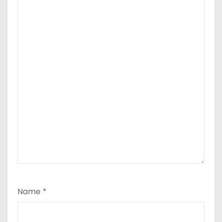
Name
*