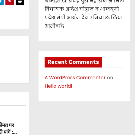
श्रीमहंत डॉ. रविंद्र पुरी महाराज से मिले
विधायक आदेश चौहान व भाजयुमो
प्रदेश मंत्री आर्यन देव उनियाल, लिया
आशीर्वाद
Recent Comments
A WordPress Commenter
on
Hello world!
कीमत पर
मांगें :