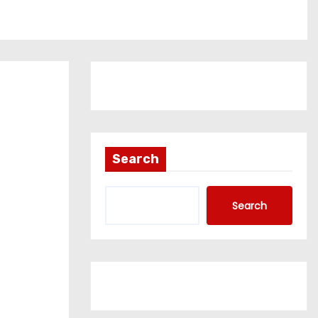
Search
Search