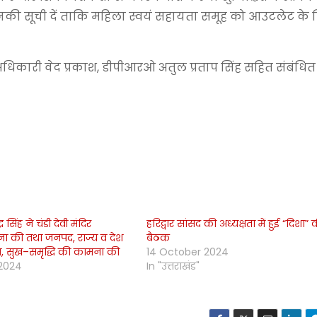
नकी सूची दें ताकि महिला स्वयं सहायता समूह को आउटलेट के 
िकारी वेद प्रकाश, डीपीआरओ अतुल प्रताप सिंह सहित संबंधि
र सिंह ने चंडी देवी मंदिर
हरिद्वार सांसद की अध्यक्षता में हुई “दिशा” 
चना की तथा जनपद, राज्य व देश
बैठक
स, सुख–समृद्धि की कामना की
14 October 2024
2024
In "उत्तराखंड"