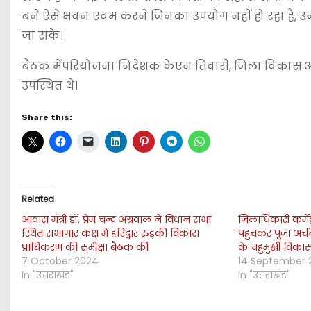
बने ऐसे भवन एवम करने जिनका उपयोग नहीं हो रहा है, उ
जा सके।
बैठक मेंपरियोजना निदेशक केएन तिवारी, जिला विकास अध
उपस्थित थे।
Share this:
Related
आवास मंत्री डॉ. प्रेम चन्द अग्रवाल ने विधान सभा
जिलाधिकारी कर्मेंद्
स्थित सभागार कक्ष में हरिद्वार रुड़की विकास
पहुंचकर पूजा अर्
प्राधिकरण की समीक्षा बैठक की
के चहुमुखी विका
7 October 2024
14 September 
In "उत्तराखंड"
In "उत्तराखंड"