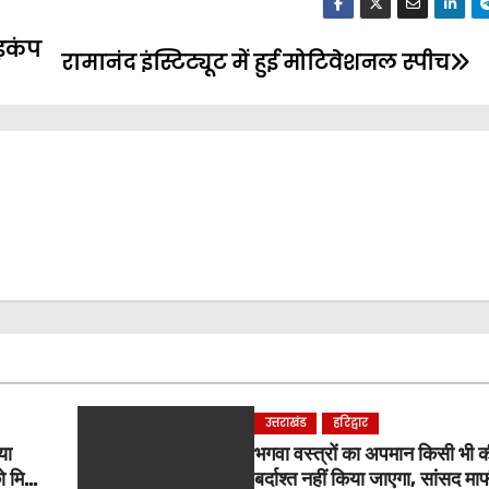
 हड़कंप
रामानंद इंस्टिट्यूट में हुई मोटिवेशनल स्पीच
उत्तराखंड
हरिद्वार
या
भगवा वस्त्रों का अपमान किसी भी 
ो मिला
बर्दाश्त नहीं किया जाएगा, सांसद माफी 