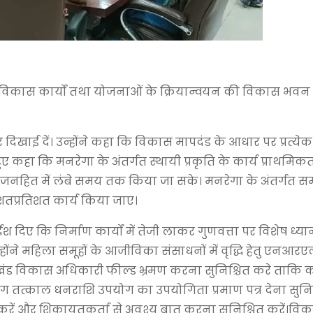
े विकास कार्यों तथा योजनाओं के क्रियान्वयन की विकास भवन 
 दिखाई दें। उन्होंने कहा कि विकास मापदंड के आधार पर प्रत्ये
हुए कहा कि मनरेगा के अंतर्गत स्थायी प्रकृति के कार्य प्राथमिक
ग जनहित में लंबे समय तक किया जा सके। मनरेगा के अंतर्गत स
ं शतप्रतिशत कार्य किया जाए।
ेश दिए कि निर्माण कार्यों में तेजी लाकर गुणवत्ता पर विशेष ध्यान
होंने महिला समूहों के आजीविका संसाधनों में वृद्धि हेतु एनआ
ंड विकास अधिकारी फील्ड भ्रमण करना सुनिश्चित करे ताकि कार्य
भाग तत्काल धनराशि उपयोग का उपयोगिता प्रमाण पत्र देना सुनिश्
रें और शिकायतकर्ता से अवश्य बात करना सुनिश्चित करें।विकास 