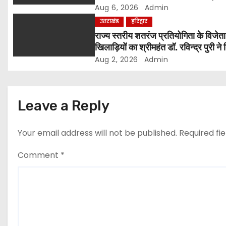
संतों का समर्थन
Aug 6, 2026
Admin
t
उत्तराखंड
हरिद्वार
i
राज्य स्तरीय शतरंज प्रतियोगिता के विजेता
खिलाड़ियों का श्रीमहंत डॉ. रविन्द्र पुरी ने
o
सम्मान
Aug 2, 2026
Admin
n
Leave a Reply
Your email address will not be published.
Required fi
Comment
*