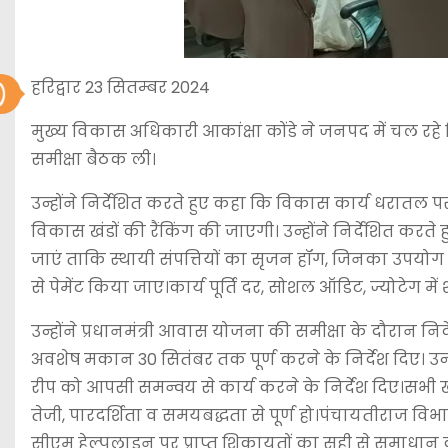
हरिद्वार 23 सितम्बर 2024
मुख्य विकास अधिकारी आकांक्षा कोंडे ने जनपद में चल रह
समीक्षा बैठक ली।
उन्होंने निर्देशित करते हुए कहा कि विकास कार्य धरातल पर
विकास खंडों की रैंकिंग की जाएगी। उन्होंने निर्देशित करते 
जाएं ताकि स्थायी संपत्तियों का सृजन हॉग, जिनका उपयो
से पेमेंट किया जाए।कार्य पूर्ति दर, सोशल ऑडिट, ज्योटेग मे
उन्होंने प्रधानमंत्री आवास योजना की समीक्षा के दौरान निर्द
अवशेष मकान 30 सितंबर तक पूर्ण करने के निर्देश दिए। उन्
रीप को आपसी समन्वय से कार्य करने के निर्देश दिए।सभी ख
तेजी, पारदर्शिता व समयबद्धता से पूर्ण हो।पंचायतीराज वि
सीएम हेल्पलाइन पर प्राप्त शिकायतों का सही से समाधान क